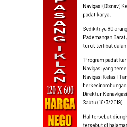
Navigasi (Disnav) K
padat karya.
Sedikitnya 60 orang
Pademangan Barat,
turut terlibat dalam
“Program padat kary
Navigasi yang terse
Navigasi Kelas I Ta
berkesinambungan d
Direktur Kenavigasi
Sabtu (16/3/2019).
Hal tersebut diun
tersebut di halaman