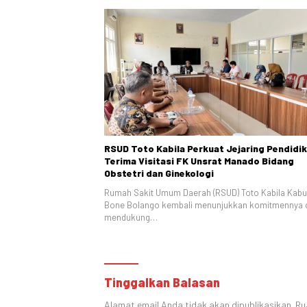
RSUD Toto Kabila Perkuat Jejaring Pendidik
Terima Visitasi FK Unsrat Manado Bidang
Obstetri dan Ginekologi
Rumah Sakit Umum Daerah (RSUD) Toto Kabila Kab
Bone Bolango kembali menunjukkan komitmennya 
mendukung…
Tinggalkan Balasan
Alamat email Anda tidak akan dipublikasikan.
Ru