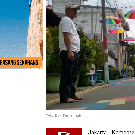
Foto: Dok. Kemenhub
Jakarta – Kementer