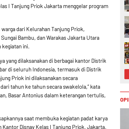
elas I Tanjung Priok Jakarta menggelar program
 warga dari Kelurahan Tanjung Priok,
 Sungai Bambu, dan Warakas Jakarta Utara
 kegiatan ini.
a yang dilaksanakan di berbagai kantor Distrik
bar di seluruh Indonesia, termasuk di Distrik
njung Priok ini dilaksanakan secara
ari tahun ke tahun secara swakelola,” kata
an, Basar Antonius dalam keterangan tertulis,
OPI
gkapkannya saat membuka kegiatan padat karya
 Kantor Disnav Kelas I Tanjung Priok, Jakarta.