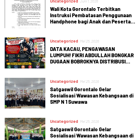
Uncategorized
Juni 1, 2026
Wali Kota Gorontalo Terbitkan
Instruksi Pembatasan Penggunaan
Handphone bagi Anak dan Peserta
Didik
Uncategorized
Mei 25, 2026
DATA KACAU, PENGAWASAN
LUMPUH! FIKRI ABDULLAH BONGKAR
DUGAAN BOBROKNYA DISTRIBUSI
PUPUK SUBSIDI
Uncategorized
Mei 25, 2026
Satgaswil Gorontalo Gelar
Sosialisasi Wawasan Kebangsaan di
SMP N 1 Suwawa
Uncategorized
Mei 25, 2026
Satgaswil Gorontalo Gelar
Sosialisasi Wawasan Kebangsaan di