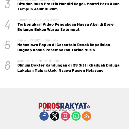
3
Dituduh Buka Praktik Mandiri Ilegal, Mantri Heru Akan
Tempuh Jalur Hukum
4
Oktober 23, 2025
2017 Lihat
Terbongkar! Video Pengakuan Massa Aksi di Bone
Bolango Bukan Warga Setempat
5
Februari 19, 2025
1984 Lihat
Mahasiswa Papua di Gorontalo Desak Kepolisian
Ungkap Kasus Penembakan Tarina Murib
6
Agustus 26, 2025
1696 Lihat
Oknum Dokter Kandungan di RS Sitti Khadijah Diduga
Lakukan Malpraktek, Nyawa Pasien Melayang