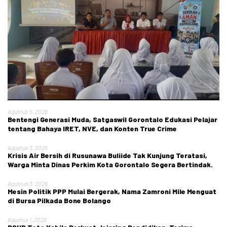
Agustus 5, 2026
Bentengi Generasi Muda, Satgaswil Gorontalo Edukasi Pelajar
tentang Bahaya IRET, NVE, dan Konten True Crime
Agustus 3, 2026
Krisis Air Bersih di Rusunawa Buliide Tak Kunjung Teratasi,
Warga Minta Dinas Perkim Kota Gorontalo Segera Bertindak.
Agustus 3, 2026
Mesin Politik PPP Mulai Bergerak, Nama Zamroni Mile Menguat
di Bursa Pilkada Bone Bolango
Agustus 1, 2026