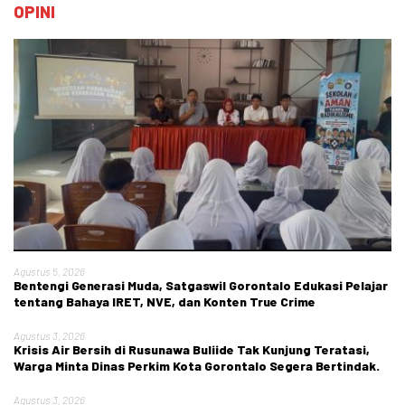
OPINI
Agustus 5, 2026
Bentengi Generasi Muda, Satgaswil Gorontalo Edukasi Pelajar
tentang Bahaya IRET, NVE, dan Konten True Crime
Agustus 3, 2026
Krisis Air Bersih di Rusunawa Buliide Tak Kunjung Teratasi,
Warga Minta Dinas Perkim Kota Gorontalo Segera Bertindak.
Agustus 3, 2026