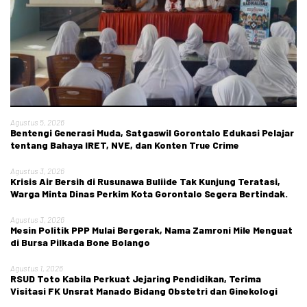
Agustus 5, 2026
Bentengi Generasi Muda, Satgaswil Gorontalo Edukasi Pelajar
tentang Bahaya IRET, NVE, dan Konten True Crime
Agustus 3, 2026
Krisis Air Bersih di Rusunawa Buliide Tak Kunjung Teratasi,
Warga Minta Dinas Perkim Kota Gorontalo Segera Bertindak.
Agustus 3, 2026
Mesin Politik PPP Mulai Bergerak, Nama Zamroni Mile Menguat
di Bursa Pilkada Bone Bolango
Agustus 1, 2026
RSUD Toto Kabila Perkuat Jejaring Pendidikan, Terima
Visitasi FK Unsrat Manado Bidang Obstetri dan Ginekologi