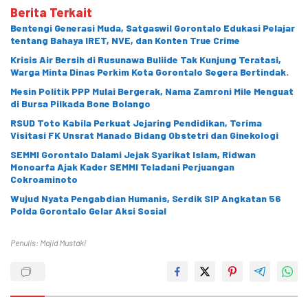
Berita Terkait
Bentengi Generasi Muda, Satgaswil Gorontalo Edukasi Pelajar
tentang Bahaya IRET, NVE, dan Konten True Crime
Krisis Air Bersih di Rusunawa Buliide Tak Kunjung Teratasi,
Warga Minta Dinas Perkim Kota Gorontalo Segera Bertindak.
Mesin Politik PPP Mulai Bergerak, Nama Zamroni Mile Menguat
di Bursa Pilkada Bone Bolango
RSUD Toto Kabila Perkuat Jejaring Pendidikan, Terima
Visitasi FK Unsrat Manado Bidang Obstetri dan Ginekologi
SEMMI Gorontalo Dalami Jejak Syarikat Islam, Ridwan
Monoarfa Ajak Kader SEMMI Teladani Perjuangan
Cokroaminoto
Wujud Nyata Pengabdian Humanis, Serdik SIP Angkatan 56
Polda Gorontalo Gelar Aksi Sosial
Penulis: Majid Mustaki