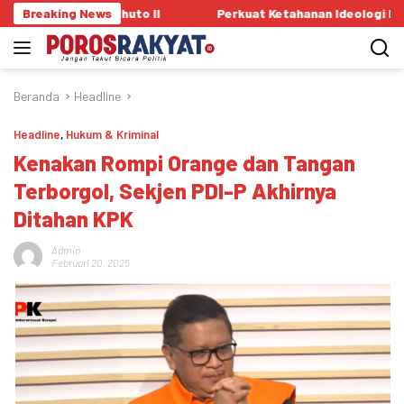
Langsung
Boliyohuto II
Breaking News
Perkuat Ketahanan Ideologi Pelajar, Satgasw
ke
konten
Beranda
Headline
Headline
,
Hukum & Kriminal
Kenakan Rompi Orange dan Tangan
Terborgol, Sekjen PDI-P Akhirnya
Ditahan KPK
Admin
Februari 20, 2025