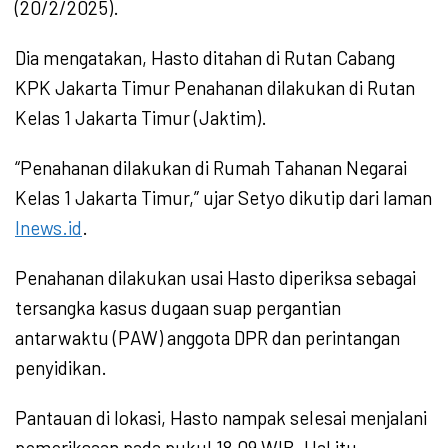
(20/2/2025).
Dia mengatakan, Hasto ditahan di Rutan Cabang
KPK Jakarta Timur Penahanan dilakukan di Rutan
Kelas 1 Jakarta Timur (Jaktim).
“Penahanan dilakukan di Rumah Tahanan Negarai
Kelas 1 Jakarta Timur,” ujar Setyo dikutip dari laman
Inews.id
.
Penahanan dilakukan usai Hasto diperiksa sebagai
tersangka kasus dugaan suap pergantian
antarwaktu (PAW) anggota DPR dan perintangan
penyidikan.
Pantauan di lokasi, Hasto nampak selesai menjalani
pemeriksaan pada pukul 18.09 WIB. Hal itu