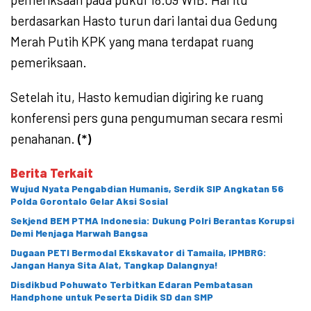
berdasarkan Hasto turun dari lantai dua Gedung
Merah Putih KPK yang mana terdapat ruang
pemeriksaan.
Setelah itu, Hasto kemudian digiring ke ruang
konferensi pers guna pengumuman secara resmi
penahanan.
(*)
Berita Terkait
Wujud Nyata Pengabdian Humanis, Serdik SIP Angkatan 56
Polda Gorontalo Gelar Aksi Sosial
Sekjend BEM PTMA Indonesia: Dukung Polri Berantas Korupsi
Demi Menjaga Marwah Bangsa
Dugaan PETI Bermodal Ekskavator di Tamaila, IPMBRG:
Jangan Hanya Sita Alat, Tangkap Dalangnya!
Disdikbud Pohuwato Terbitkan Edaran Pembatasan
Handphone untuk Peserta Didik SD dan SMP