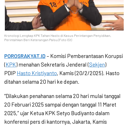
Kronologi Lengkap KPK Tahan Hasto di Kasus Perintangan Penyidikan,
Perintahkan Beri Keterangan Palsu (Foto ISt)
POROSRAKYAT.ID
– Komisi Pemberantasan Korupsi
(
KPK
) menahan Sekretaris Jenderal (
Sekjen
)
PDIP
Hasto Kristiyanto
, Kamis (20/2/2025). Hasto
ditahan selama 20 hari ke depan.
“Dilakukan penahanan selama 20 hari mulai tanggal
20 Februari 2025 sampai dengan tanggal 11 Maret
2025,” ujar Ketua KPK Setyo Budiyanto dalam
konferensi pers di kantornya, Jakarta, Kamis