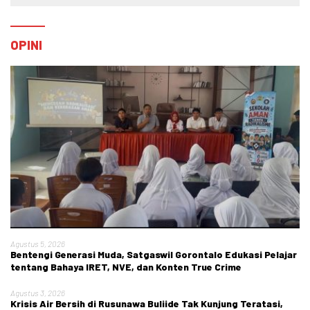
OPINI
Agustus 5, 2026
Bentengi Generasi Muda, Satgaswil Gorontalo Edukasi Pelajar
tentang Bahaya IRET, NVE, dan Konten True Crime
Agustus 3, 2026
Krisis Air Bersih di Rusunawa Buliide Tak Kunjung Teratasi,