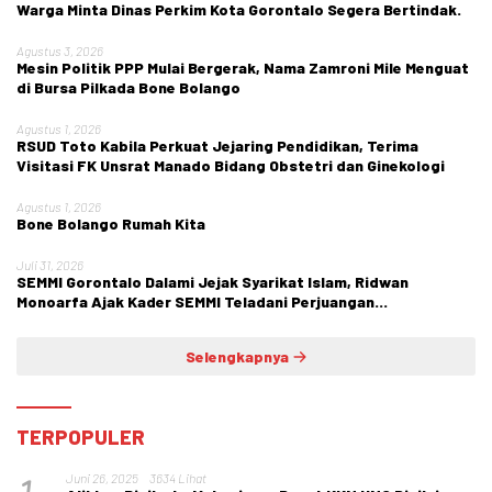
Warga Minta Dinas Perkim Kota Gorontalo Segera Bertindak.
Agustus 3, 2026
Mesin Politik PPP Mulai Bergerak, Nama Zamroni Mile Menguat
di Bursa Pilkada Bone Bolango
Agustus 1, 2026
RSUD Toto Kabila Perkuat Jejaring Pendidikan, Terima
Visitasi FK Unsrat Manado Bidang Obstetri dan Ginekologi
Agustus 1, 2026
Bone Bolango Rumah Kita
Juli 31, 2026
SEMMI Gorontalo Dalami Jejak Syarikat Islam, Ridwan
Monoarfa Ajak Kader SEMMI Teladani Perjuangan
Cokroaminoto
Selengkapnya
TERPOPULER
Juni 26, 2025
3634 Lihat