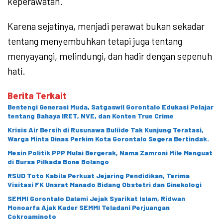
keperawatan.
Karena sejatinya, menjadi perawat bukan sekadar
tentang menyembuhkan tetapi juga tentang
menyayangi, melindungi, dan hadir dengan sepenuh
hati.
Berita Terkait
Bentengi Generasi Muda, Satgaswil Gorontalo Edukasi Pelajar
tentang Bahaya IRET, NVE, dan Konten True Crime
Krisis Air Bersih di Rusunawa Buliide Tak Kunjung Teratasi,
Warga Minta Dinas Perkim Kota Gorontalo Segera Bertindak.
Mesin Politik PPP Mulai Bergerak, Nama Zamroni Mile Menguat
di Bursa Pilkada Bone Bolango
RSUD Toto Kabila Perkuat Jejaring Pendidikan, Terima
Visitasi FK Unsrat Manado Bidang Obstetri dan Ginekologi
SEMMI Gorontalo Dalami Jejak Syarikat Islam, Ridwan
Monoarfa Ajak Kader SEMMI Teladani Perjuangan
Cokroaminoto