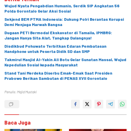
Wujud Nyata Pengabdian Humanis, Serdik SIP Angkatan 56
Polda Gorontalo Gelar Aksi Sosial
Sekjend BEM PTMA Indonesia: Dukung Polri Berantas Korupsi
Demi Menjaga Marwah Bangsa
Dugaan PETI Bermodal Ekskavator di Tamaila, IPMBRG:
Jangan Hanya Sita Alat, Tangkap Dalangnya!
Disdikbud Pohuwato Terbitkan Edaran Pembatasan
Handphone untuk Peserta Didik SD dan SMP
Takmirul Masjid Al-Yakin Ali Botu Gelar Sunatan Massal, Wujud
Kepedulian Sosial kepada Masyarakat
Stand Tani Merdeka Diserbu Emak-Emak Saat Presiden
Prabowo Berikan Sambutan di PENAS XVII Gorontalo
Penulis: Majid Mustaki
Baca Juga