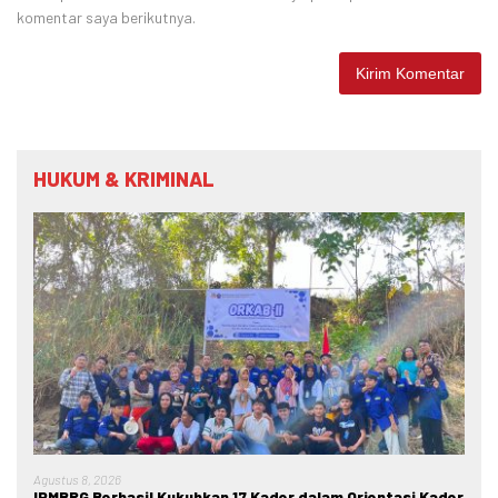
komentar saya berikutnya.
HUKUM & KRIMINAL
Agustus 8, 2026
IPMBRG Berhasil Kukuhkan 17 Kader dalam Orientasi Kader