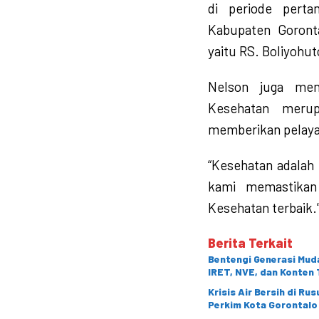
di periode pert
Kabupaten Goront
yaitu RS. Boliyohut
Nelson juga men
Kesehatan meru
memberikan pelaya
“Kesehatan adalah p
kami memastikan
Kesehatan terbaik.
Berita Terkait
Bentengi Generasi Muda
IRET, NVE, dan Konten 
Krisis Air Bersih di Ru
Perkim Kota Gorontalo