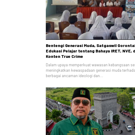
Bentengi Generasi Muda, Satgaswil Goronta
Edukasi Pelajar tentang Bahaya IRET, NVE, 
Konten True Crime
Dalam upaya memperkuat wawasan kebangsaan se
meningkatkan kewaspadaan generasi muda terhad
berbagai ancaman ideologi dan…