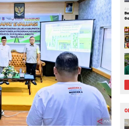
Ag
Be
Go
IR
O