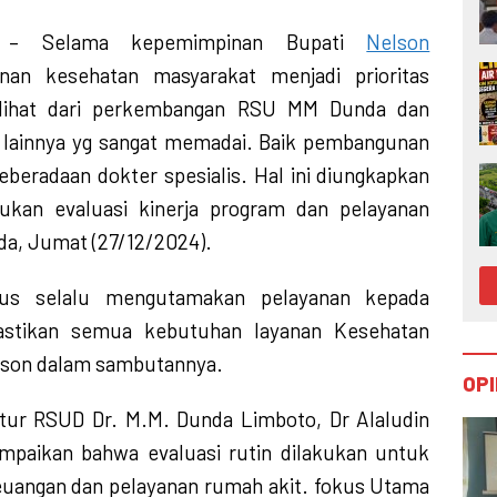
– Selama kepemimpinan Bupati
Nelson
anan kesehatan masyarakat menjadi prioritas
dilihat dari perkembangan RSU MM Dunda dan
n lainnya yg sangat memadai. Baik pembangunan
keberadaan dokter spesialis. Hal ini diungkapkan
ukan evaluasi kinerja program dan pelayanan
, Jumat (27/12/2024).
rus selalu mengutamakan pelayanan kepada
stikan semua kebutuhan layanan Kesehatan
elson dalam sambutannya.
OPI
tur RSUD Dr. M.M. Dunda Limboto, Dr Alaludin
paikan bahwa evaluasi rutin dilakukan untuk
euangan dan pelayanan rumah akit. fokus Utama