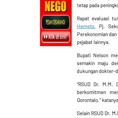
tetap pada peningk
Rapat evaluasi tu
Hemeto
, Pj. Sek
Perekonomian dan 
pejabat lainnya.
Bupati Nelson me
semakin maju de
dukungan dokter-do
“RSUD Dr. M.M. 
berkomitmen menj
Gorontalo.” katanya
Selain RSUD Dr. M.