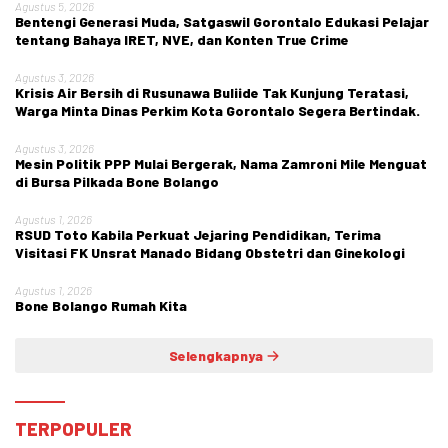
Agustus 5, 2026
Bentengi Generasi Muda, Satgaswil Gorontalo Edukasi Pelajar
tentang Bahaya IRET, NVE, dan Konten True Crime
Agustus 3, 2026
Krisis Air Bersih di Rusunawa Buliide Tak Kunjung Teratasi,
Warga Minta Dinas Perkim Kota Gorontalo Segera Bertindak.
Agustus 3, 2026
Mesin Politik PPP Mulai Bergerak, Nama Zamroni Mile Menguat
di Bursa Pilkada Bone Bolango
Agustus 1, 2026
RSUD Toto Kabila Perkuat Jejaring Pendidikan, Terima
Visitasi FK Unsrat Manado Bidang Obstetri dan Ginekologi
Agustus 1, 2026
Bone Bolango Rumah Kita
Selengkapnya
TERPOPULER