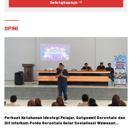
Selengkapnya
OPINI
Agustus 7, 2026
Perkuat Ketahanan Ideologi Pelajar, Satgaswil Gorontalo dan
Dit Intelkam Polda Gorontalo Gelar Sosialisasi Wawasan
Kebangsaan di SMA Negeri 1 Kabila