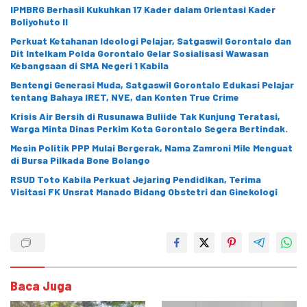
IPMBRG Berhasil Kukuhkan 17 Kader dalam Orientasi Kader
Boliyohuto II
Perkuat Ketahanan Ideologi Pelajar, Satgaswil Gorontalo dan
Dit Intelkam Polda Gorontalo Gelar Sosialisasi Wawasan
Kebangsaan di SMA Negeri 1 Kabila
Bentengi Generasi Muda, Satgaswil Gorontalo Edukasi Pelajar
tentang Bahaya IRET, NVE, dan Konten True Crime
Krisis Air Bersih di Rusunawa Buliide Tak Kunjung Teratasi,
Warga Minta Dinas Perkim Kota Gorontalo Segera Bertindak.
Mesin Politik PPP Mulai Bergerak, Nama Zamroni Mile Menguat
di Bursa Pilkada Bone Bolango
RSUD Toto Kabila Perkuat Jejaring Pendidikan, Terima
Visitasi FK Unsrat Manado Bidang Obstetri dan Ginekologi
Baca Juga