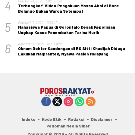
4
Oktober 23, 2025
2023 Lihat
Terbongkar! Video Pengakuan Massa Aksi di Bone
Bolango Bukan Warga Setempat
5
Februari 19, 2025
1989 Lihat
Mahasiswa Papua di Gorontalo Desak Kepolisian
Ungkap Kasus Penembakan Tarina Murib
6
Agustus 26, 2025
1698 Lihat
Oknum Dokter Kandungan di RS Sitti Khadijah Diduga
Lakukan Malpraktek, Nyawa Pasien Melayang
Indeks
Kode Etik
Redaksi
Disclaimer
Pedoman Media Siber
Copyright © 2026 - All Rights Reserved