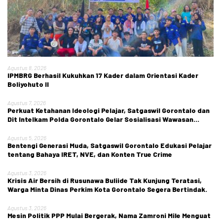
Agustus 8, 2026
IPMBRG Berhasil Kukuhkan 17 Kader dalam Orientasi Kader
Boliyohuto II
Agustus 7, 2026
Perkuat Ketahanan Ideologi Pelajar, Satgaswil Gorontalo dan
Dit Intelkam Polda Gorontalo Gelar Sosialisasi Wawasan
Kebangsaan di SMA Negeri 1 Kabila
Agustus 5, 2026
Bentengi Generasi Muda, Satgaswil Gorontalo Edukasi Pelajar
tentang Bahaya IRET, NVE, dan Konten True Crime
Agustus 3, 2026
Krisis Air Bersih di Rusunawa Buliide Tak Kunjung Teratasi,
Warga Minta Dinas Perkim Kota Gorontalo Segera Bertindak.
Agustus 3, 2026
Mesin Politik PPP Mulai Bergerak, Nama Zamroni Mile Menguat