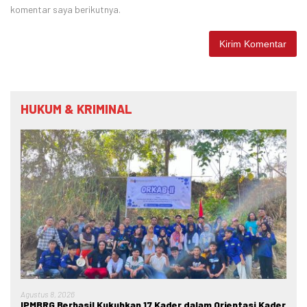
komentar saya berikutnya.
HUKUM & KRIMINAL
Agustus 8, 2026
IPMBRG Berhasil Kukuhkan 17 Kader dalam Orientasi Kader