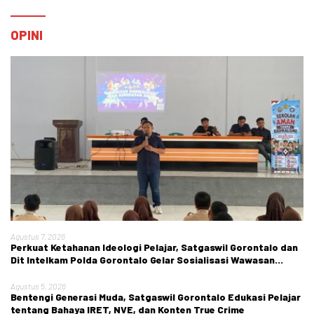
OPINI
Agustus 7, 2026
Perkuat Ketahanan Ideologi Pelajar, Satgaswil Gorontalo dan
Dit Intelkam Polda Gorontalo Gelar Sosialisasi Wawasan
Kebangsaan di SMA Negeri 1 Kabila
Agustus 5, 2026
Bentengi Generasi Muda, Satgaswil Gorontalo Edukasi Pelajar
tentang Bahaya IRET, NVE, dan Konten True Crime