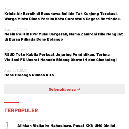
Agustus 3, 2026
Krisis Air Bersih di Rusunawa Buliide Tak Kunjung Teratasi,
Warga Minta Dinas Perkim Kota Gorontalo Segera Bertindak.
Agustus 3, 2026
Mesin Politik PPP Mulai Bergerak, Nama Zamroni Mile Menguat
di Bursa Pilkada Bone Bolango
Agustus 1, 2026
RSUD Toto Kabila Perkuat Jejaring Pendidikan, Terima
Visitasi FK Unsrat Manado Bidang Obstetri dan Ginekologi
Agustus 1, 2026
Bone Bolango Rumah Kita
Selengkapnya
TERPOPULER
1
Juni 26, 2025
3634 Lihat
Alihkan Risiko ke Mahasiswa, Pusat KKN UNG Dinilai