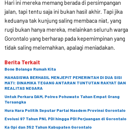
Hari ini mereka memang berada di persimpangan
jalan, tapi tentu saja ini bukan hasil akhir. Tapi jika
keduanya tak kunjung saling membaca niat, yang
rugi bukan hanya mereka, melainkan seluruh warga
Gorontalo yang berharap pada kepemimpinan yang
tidak saling melemahkan, apalagi meniadakan.
Berita Terkait
Bone Bolango Rumah Kita
MAHASISWA BERHASIL MENJEPIT PEMERINTAH DI DUA SISI
MATI: DINAMIKA TEGANG ANTARAN TUNTUTAN RAKYAT DAN
REALITAS NEGARA
Untuk Perkara DAM, Polres Pohuwato Tahan Empat Orang
Tersangka
Hura Hara Politik Seputar Partai Nasdem Provinsi Gorontalo
Evolusi 97 Tahun PNI, PDI hingga PDI Perjuangan di Gorontalo
Ka Opi dan 352 Tahun Kabupaten Gorontalo