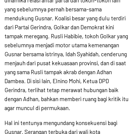
dinamika relasi antar partai dan tokoh-tokoh lain
yang sebelumnya pernah bersama-sama
mendukung Gusnar. Koalisi besar yang dulu terdiri
dari Partai Gerindra, Golkar dan Demokrat kini
tampak meregang. Rusli Habibie, tokoh Golkar yang
sebelumnya menjadi motor utama kemenangan
Gusnar bersama istrinya, Idah Syahidah, cenderung
menjauh dari pusat kekuasaan provinsi, dan di saat
yang sama Rusli tampak akrab dengan Adhan
Dambea. Di sisi lain, Elnino Mohi, Ketua DPD
Gerindra, terlihat tetap merawat hubungan baik
dengan Adhan, bahkan memberi ruang bagi kritik itu
agar muncul di permukaan.
Hal ini tentunya mengundang konsekuensi bagi
Gusnar. Serangan terbuka dari wali kota