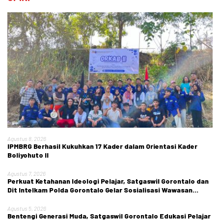
Agustus 8, 2026
IPMBRG Berhasil Kukuhkan 17 Kader dalam Orientasi Kader
Boliyohuto II
Agustus 7, 2026
Perkuat Ketahanan Ideologi Pelajar, Satgaswil Gorontalo dan
Dit Intelkam Polda Gorontalo Gelar Sosialisasi Wawasan
Kebangsaan di SMA Negeri 1 Kabila
Agustus 5, 2026
Bentengi Generasi Muda, Satgaswil Gorontalo Edukasi Pelajar