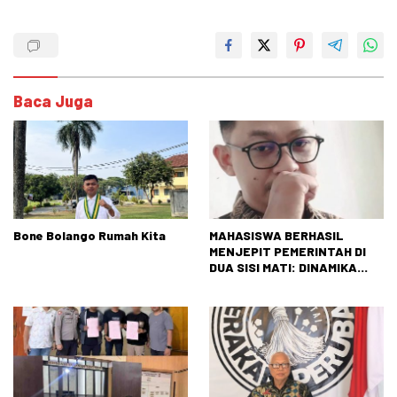
Baca Juga
Bone Bolango Rumah Kita
MAHASISWA BERHASIL
MENJEPIT PEMERINTAH DI
DUA SISI MATI: DINAMIKA
TEGANG ANTARAN
TUNTUTAN RAKYAT DAN
REALITAS NEGARA