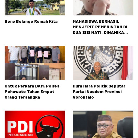
Bone Bolango Rumah Kita
MAHASISWA BERHASIL
MENJEPIT PEMERINTAH DI
DUA SISI MATI: DINAMIKA
TEGANG ANTARAN
TUNTUTAN RAKYAT DAN
REALITAS NEGARA
Untuk Perkara DAM, Polres
Hura Hara Politik Seputar
Pohuwato Tahan Empat
Partai Nasdem Provinsi
Orang Tersangka
Gorontalo