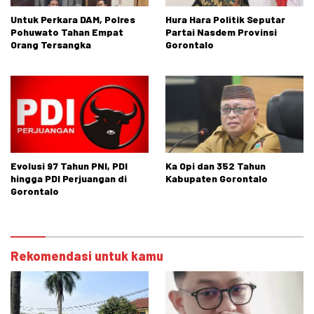
Untuk Perkara DAM, Polres
Hura Hara Politik Seputar
Pohuwato Tahan Empat
Partai Nasdem Provinsi
Orang Tersangka
Gorontalo
Evolusi 97 Tahun PNI, PDI
Ka Opi dan 352 Tahun
hingga PDI Perjuangan di
Kabupaten Gorontalo
Gorontalo
Rekomendasi untuk kamu