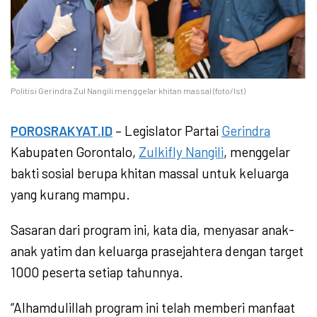
Politisi Gerindra Zul Nangili menggelar khitan massal (foto/Ist)
POROSRAKYAT.ID
– Legislator Partai
Gerindra
Kabupaten Gorontalo,
Zulkifly Nangili
, menggelar
bakti sosial berupa khitan massal untuk keluarga
yang kurang mampu.
Sasaran dari program ini, kata dia, menyasar anak-
anak yatim dan keluarga prasejahtera dengan target
1000 peserta setiap tahunnya.
“Alhamdulillah program ini telah memberi manfaat