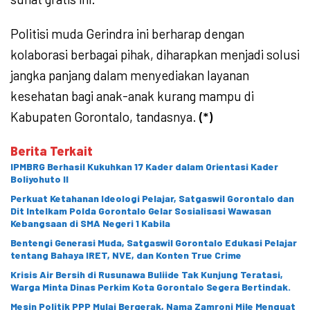
Politisi muda Gerindra ini berharap dengan
kolaborasi berbagai pihak, diharapkan menjadi solusi
jangka panjang dalam menyediakan layanan
kesehatan bagi anak-anak kurang mampu di
Kabupaten Gorontalo, tandasnya.
(*)
Berita Terkait
IPMBRG Berhasil Kukuhkan 17 Kader dalam Orientasi Kader
Boliyohuto II
Perkuat Ketahanan Ideologi Pelajar, Satgaswil Gorontalo dan
Dit Intelkam Polda Gorontalo Gelar Sosialisasi Wawasan
Kebangsaan di SMA Negeri 1 Kabila
Bentengi Generasi Muda, Satgaswil Gorontalo Edukasi Pelajar
tentang Bahaya IRET, NVE, dan Konten True Crime
Krisis Air Bersih di Rusunawa Buliide Tak Kunjung Teratasi,
Warga Minta Dinas Perkim Kota Gorontalo Segera Bertindak.
Mesin Politik PPP Mulai Bergerak, Nama Zamroni Mile Menguat