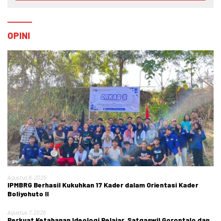
OPINI
Agustus 8, 2026
IPMBRG Berhasil Kukuhkan 17 Kader dalam Orientasi Kader
Boliyohuto II
Agustus 7, 2026
Perkuat Ketahanan Ideologi Pelajar, Satgaswil Gorontalo dan