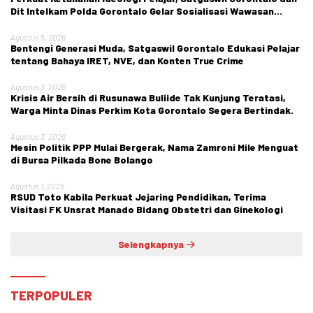
Dit Intelkam Polda Gorontalo Gelar Sosialisasi Wawasan
Kebangsaan di SMA Negeri 1 Kabila
Agustus 5, 2026
Bentengi Generasi Muda, Satgaswil Gorontalo Edukasi Pelajar
tentang Bahaya IRET, NVE, dan Konten True Crime
Agustus 3, 2026
Krisis Air Bersih di Rusunawa Buliide Tak Kunjung Teratasi,
Warga Minta Dinas Perkim Kota Gorontalo Segera Bertindak.
Agustus 3, 2026
Mesin Politik PPP Mulai Bergerak, Nama Zamroni Mile Menguat
di Bursa Pilkada Bone Bolango
Agustus 1, 2026
RSUD Toto Kabila Perkuat Jejaring Pendidikan, Terima
Visitasi FK Unsrat Manado Bidang Obstetri dan Ginekologi
Selengkapnya
TERPOPULER