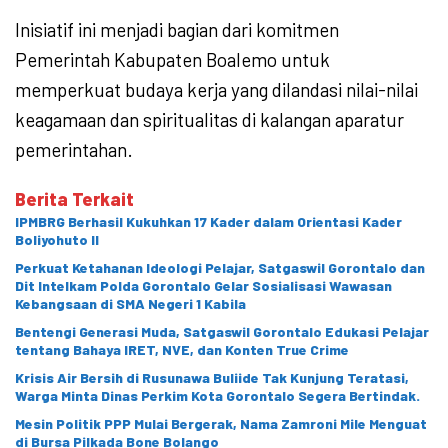
Inisiatif ini menjadi bagian dari komitmen
Pemerintah Kabupaten Boalemo untuk
memperkuat budaya kerja yang dilandasi nilai-nilai
keagamaan dan spiritualitas di kalangan aparatur
pemerintahan.
Berita Terkait
IPMBRG Berhasil Kukuhkan 17 Kader dalam Orientasi Kader
Boliyohuto II
Perkuat Ketahanan Ideologi Pelajar, Satgaswil Gorontalo dan
Dit Intelkam Polda Gorontalo Gelar Sosialisasi Wawasan
Kebangsaan di SMA Negeri 1 Kabila
Bentengi Generasi Muda, Satgaswil Gorontalo Edukasi Pelajar
tentang Bahaya IRET, NVE, dan Konten True Crime
Krisis Air Bersih di Rusunawa Buliide Tak Kunjung Teratasi,
Warga Minta Dinas Perkim Kota Gorontalo Segera Bertindak.
Mesin Politik PPP Mulai Bergerak, Nama Zamroni Mile Menguat
di Bursa Pilkada Bone Bolango