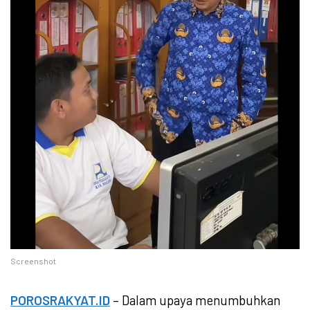
Screenshot
POROSRAKYAT.ID
– Dalam upaya menumbuhkan