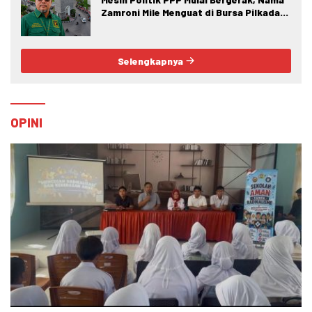
Zamroni Mile Menguat di Bursa Pilkada
Bone Bolango
Selengkapnya
OPINI