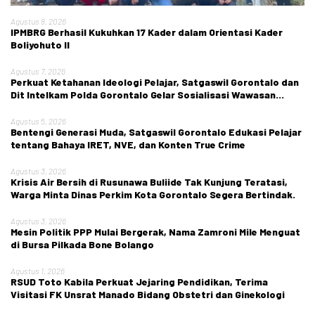
Agustus 8, 2026
IPMBRG Berhasil Kukuhkan 17 Kader dalam Orientasi Kader
Boliyohuto II
Agustus 7, 2026
Perkuat Ketahanan Ideologi Pelajar, Satgaswil Gorontalo dan
Dit Intelkam Polda Gorontalo Gelar Sosialisasi Wawasan
Kebangsaan di SMA Negeri 1 Kabila
Agustus 5, 2026
Bentengi Generasi Muda, Satgaswil Gorontalo Edukasi Pelajar
tentang Bahaya IRET, NVE, dan Konten True Crime
Agustus 3, 2026
Krisis Air Bersih di Rusunawa Buliide Tak Kunjung Teratasi,
Warga Minta Dinas Perkim Kota Gorontalo Segera Bertindak.
Agustus 3, 2026
Mesin Politik PPP Mulai Bergerak, Nama Zamroni Mile Menguat
di Bursa Pilkada Bone Bolango
Agustus 1, 2026
RSUD Toto Kabila Perkuat Jejaring Pendidikan, Terima
Visitasi FK Unsrat Manado Bidang Obstetri dan Ginekologi