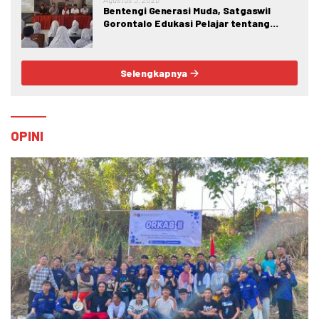
Bentengi Generasi Muda, Satgaswil
Gorontalo Edukasi Pelajar tentang
Bahaya IRET, NVE, dan Konten True
Crime
Selengkapnya
OPINI