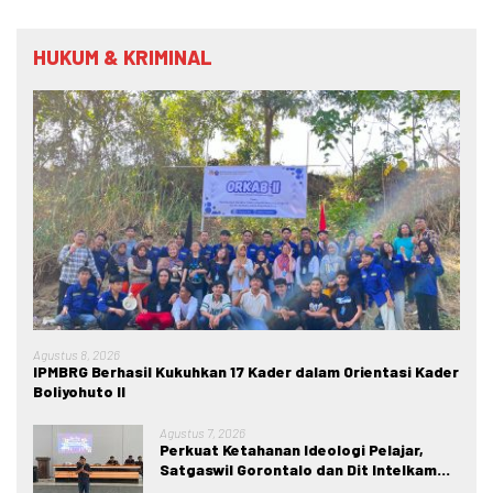
HUKUM & KRIMINAL
Agustus 8, 2026
IPMBRG Berhasil Kukuhkan 17 Kader dalam Orientasi Kader
Boliyohuto II
Agustus 7, 2026
Perkuat Ketahanan Ideologi Pelajar,
Satgaswil Gorontalo dan Dit Intelkam
Polda Gorontalo Gelar Sosialisasi