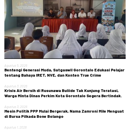
Agustus 5, 2026
Bentengi Generasi Muda, Satgaswil Gorontalo Edukasi Pelajar
tentang Bahaya IRET, NVE, dan Konten True Crime
Agustus 3, 2026
Krisis Air Bersih di Rusunawa Buliide Tak Kunjung Teratasi,
Warga Minta Dinas Perkim Kota Gorontalo Segera Bertindak.
Agustus 3, 2026
Mesin Politik PPP Mulai Bergerak, Nama Zamroni Mile Menguat
di Bursa Pilkada Bone Bolango
Agustus 1, 2026