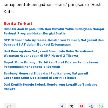
setiap bentuk pengaduan resmi,” pungkas dr. Rusli
Katili.
Berita Terkait
Dilantik Jadi Kepala BGN, Don Muzakir Yakin Sudaryono Mampu
Perkuat Program Makan Bergizi Gratis
SEMMI Gorontalo Apresiasi Kolaborasi Pemkot, Satgaswil dan
Densus 88 AT dalam Edukasi Kebangsaan
Unit Pencegahan Satgaswil Gorontalo Gelar Sosialisasi
Wawasan Kebangsaan di SMP Negeri 2 Tibawa
Bupati Bone Bolango Terbitkan Surat Edaran Pembatasan
Penggunaan Handphone di Sekolah
Bentengi Generasi Muda dari Radikalisme, Satgaswil
Gorontalo Gelar Sosialisasi di SMPN 1 Tibawa
Dari Konflik Menuju Solusi: Mendorong Legalitas Tambang
Rakyat