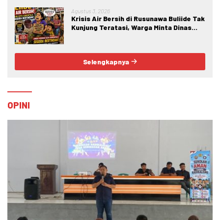
Crime
Agustus 3, 2026
Krisis Air Bersih di Rusunawa Buliide Tak
Kunjung Teratasi, Warga Minta Dinas
Perkim Kota Gorontalo Segera
Bertindak.
Selengkapnya
OPINI