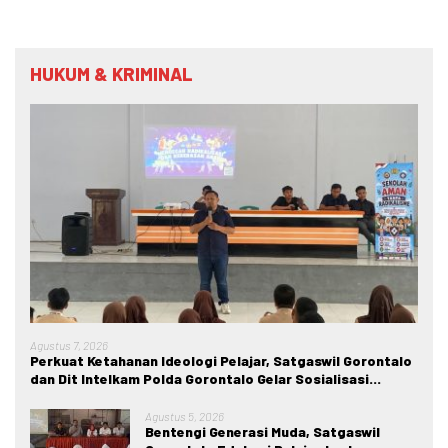
HUKUM & KRIMINAL
Agustus 7, 2026
Perkuat Ketahanan Ideologi Pelajar, Satgaswil Gorontalo
dan Dit Intelkam Polda Gorontalo Gelar Sosialisasi
Wawasan Kebangsaan di SMA Negeri 1 Kabila
Agustus 5, 2026
Bentengi Generasi Muda, Satgaswil