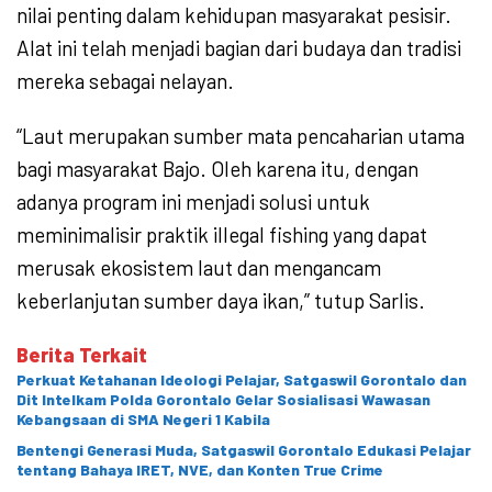
nilai penting dalam kehidupan masyarakat pesisir.
Alat ini telah menjadi bagian dari budaya dan tradisi
mereka sebagai nelayan.
“Laut merupakan sumber mata pencaharian utama
bagi masyarakat Bajo. Oleh karena itu, dengan
adanya program ini menjadi solusi untuk
meminimalisir praktik illegal fishing yang dapat
merusak ekosistem laut dan mengancam
keberlanjutan sumber daya ikan,” tutup Sarlis.
Berita Terkait
Perkuat Ketahanan Ideologi Pelajar, Satgaswil Gorontalo dan
Dit Intelkam Polda Gorontalo Gelar Sosialisasi Wawasan
Kebangsaan di SMA Negeri 1 Kabila
Bentengi Generasi Muda, Satgaswil Gorontalo Edukasi Pelajar
tentang Bahaya IRET, NVE, dan Konten True Crime