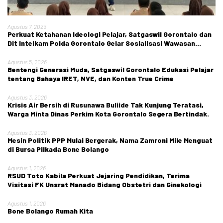
Agustus 7, 2026
Perkuat Ketahanan Ideologi Pelajar, Satgaswil Gorontalo dan
Dit Intelkam Polda Gorontalo Gelar Sosialisasi Wawasan
Kebangsaan di SMA Negeri 1 Kabila
Agustus 5, 2026
Bentengi Generasi Muda, Satgaswil Gorontalo Edukasi Pelajar
tentang Bahaya IRET, NVE, dan Konten True Crime
Agustus 3, 2026
Krisis Air Bersih di Rusunawa Buliide Tak Kunjung Teratasi,
Warga Minta Dinas Perkim Kota Gorontalo Segera Bertindak.
Agustus 3, 2026
Mesin Politik PPP Mulai Bergerak, Nama Zamroni Mile Menguat
di Bursa Pilkada Bone Bolango
Agustus 1, 2026
RSUD Toto Kabila Perkuat Jejaring Pendidikan, Terima
Visitasi FK Unsrat Manado Bidang Obstetri dan Ginekologi
Agustus 1, 2026
Bone Bolango Rumah Kita