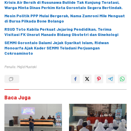
Krisis Air Bersih di Rusunawa Buliide Tak Kunjung Teratasi,
Warga Minta Dinas Perkim Kota Gorontalo Segera Bertindak.
Mesin Politik PPP Mulai Bergerak, Nama Zamroni Mile Menguat
di Bursa Pilkada Bone Bolango
RSUD Toto Kabila Perkuat Jejaring Pendidikan, Terima
Visitasi FK Unsrat Manado Bidang Obstetri dan Ginekologi
SEMMI Gorontalo Dalami Jejak Syarikat Islam, Ridwan
Monoarfa Ajak Kader SEMMI Teladani Perjuangan
Cokroaminoto
Penulis: Majid Mustaki
Baca Juga