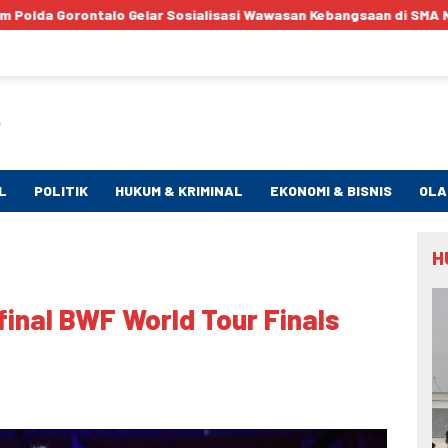
lar Sosialisasi Wawasan Kebangsaan di SMA Negeri 1 Kabila
L
POLITIK
HUKUM & KRIMINAL
EKONOMI & BISNIS
OLA
H
final BWF World Tour Finals