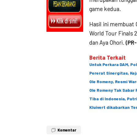
game kedua.
Hasil ini membuat 
World Tour Finals 
dan Aya Ohori.
(PR-
Berita Terkait
Untuk Perkara DAM, Po
Pererat Sinergitas, Ke
Ole Romeny, Resmi War
Ole Romeny Tak Sabar 
Tiba di Indonesia, Patr
Kluivert dikabar
Komentar