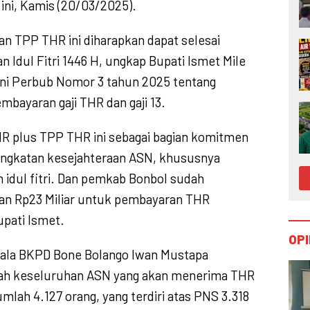
ini, Kamis (20/03/2025).
 TPP THR ini diharapkan dapat selesai
n Idul Fitri 1446 H, ungkap Bupati Ismet Mile
ni Perbub Nomor 3 tahun 2025 tentang
mbayaran gaji THR dan gaji 13.
R plus TPP THR ini sebagai bagian komitmen
ngkatan kesejahteraan ASN, khususnya
 idul fitri. Dan pemkab Bonbol sudah
an Rp23 Miliar untuk pembayaran THR
upati Ismet.
OPI
pala BKPD Bone Bolango Iwan Mustapa
ah keseluruhan ASN yang akan menerima THR
umlah 4.127 orang, yang terdiri atas PNS 3.318