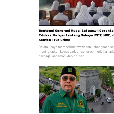
Bentengi Generasi Muda, Satgaswil Goronta
Edukasi Pelajar tentang Bahaya IRET, NVE, 
Konten True Crime
Dalam upaya memperkuat wawasan kebangsaan se
meningkatkan kewaspadaan generasi muda terhad
berbagai ancaman ideologi dan…