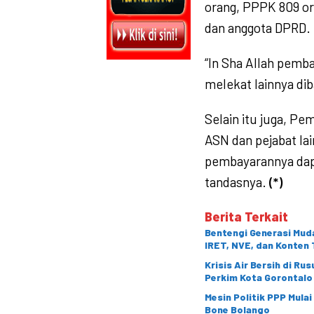
orang, PPPK 809 or
dan anggota DPRD.
“In Sha Allah pemb
melekat lainnya dib
Selain itu juga, Pe
ASN dan pejabat lai
pembayarannya dapa
tandasnya.
(*)
Berita Terkait
Bentengi Generasi Muda
IRET, NVE, dan Konten 
Krisis Air Bersih di Ru
Perkim Kota Gorontalo
Mesin Politik PPP Mula
Bone Bolango