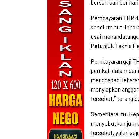
bersamaan per hari 
Pembayaran THR dan
sebelum cuti lebara
usai menandatanga
Petunjuk Teknis Pe
Pembayaran gaji TH
pemkab dalam peni
menghadapi lebaran
menyiapkan anggar
tersebut,” terang b
Sementara itu, Ke
menyebutkan juml
tersebut, yakni sej