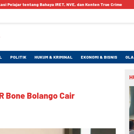
haya IRET, NVE, dan Konten True Crime
Krisis Air Bersih 
L
POLITIK
HUKUM & KRIMINAL
EKONOMI & BISNIS
OLA
H
R Bone Bolango Cair