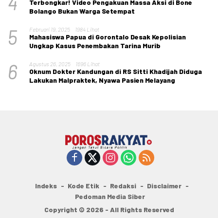
4
Terbongkar! Video Pengakuan Massa Aksi di Bone
Bolango Bukan Warga Setempat
5
Februari 19, 2025
1984 Lihat
Mahasiswa Papua di Gorontalo Desak Kepolisian
Ungkap Kasus Penembakan Tarina Murib
6
Agustus 26, 2025
1696 Lihat
Oknum Dokter Kandungan di RS Sitti Khadijah Diduga
Lakukan Malpraktek, Nyawa Pasien Melayang
Indeks
Kode Etik
Redaksi
Disclaimer
Pedoman Media Siber
Copyright © 2026 - All Rights Reserved