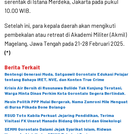
serentak di Istana Merdeka, Jakarta pada pukul
10.00 WIB.
Setelah ini, para kepala daerah akan mengikuti
pembekalan atau retreat di Akademi Militer (Akmil)
Magelang, Jawa Tengah pada 21-28 Februari 2025.
(*)
Berita Terkait
Bentengi Generasi Muda, Satgaswil Gorontalo Edukasi Pelajar
tentang Bahaya IRET, NVE, dan Konten True Crime
Krisis Air Bersih di Rusunawa Buliide Tak Kunjung Teratasi,
Warga Minta Dinas Perkim Kota Gorontalo Segera Bertindak.
Mesin Politik PPP Mulai Bergerak, Nama Zamroni Mile Menguat
di Bursa Pilkada Bone Bolango
RSUD Toto Kabila Perkuat Jejaring Pendidikan, Terima
Visitasi FK Unsrat Manado Bidang Obstetri dan Ginekologi
SEMMI Gorontalo Dalami Jejak Syarikat Islam, Ridwan