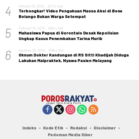
4
Oktober 23, 2025
2017 Lihat
Terbongkar! Video Pengakuan Massa Aksi di Bone
Bolango Bukan Warga Setempat
5
Februari 19, 2025
1984 Lihat
Mahasiswa Papua di Gorontalo Desak Kepolisian
Ungkap Kasus Penembakan Tarina Murib
6
Agustus 26, 2025
1696 Lihat
Oknum Dokter Kandungan di RS Sitti Khadijah Diduga
Lakukan Malpraktek, Nyawa Pasien Melayang
Indeks
Kode Etik
Redaksi
Disclaimer
Pedoman Media Siber