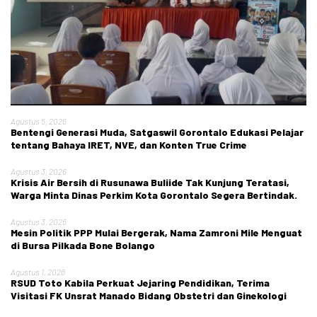
Agustus 5, 2026
Bentengi Generasi Muda, Satgaswil Gorontalo Edukasi Pelajar
tentang Bahaya IRET, NVE, dan Konten True Crime
Agustus 3, 2026
Krisis Air Bersih di Rusunawa Buliide Tak Kunjung Teratasi,
Warga Minta Dinas Perkim Kota Gorontalo Segera Bertindak.
Agustus 3, 2026
Mesin Politik PPP Mulai Bergerak, Nama Zamroni Mile Menguat
di Bursa Pilkada Bone Bolango
Agustus 1, 2026
RSUD Toto Kabila Perkuat Jejaring Pendidikan, Terima
Visitasi FK Unsrat Manado Bidang Obstetri dan Ginekologi