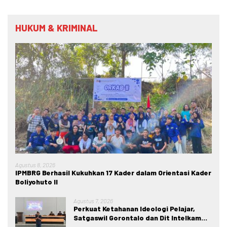
HUKUM & KRIMINAL
Agustus 8, 2026
IPMBRG Berhasil Kukuhkan 17 Kader dalam Orientasi Kader
Boliyohuto II
Agustus 7, 2026
Perkuat Ketahanan Ideologi Pelajar,
Satgaswil Gorontalo dan Dit Intelkam
Polda Gorontalo Gelar Sosialisasi