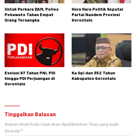
Untuk Perkara DAM, Polres
Hura Hara Politik Seputar
Pohuwato Tahan Empat
Partai Nasdem Provinsi
Orang Tersangka
Gorontalo
Evolusi 97 Tahun PNI, PDI
Ka Opi dan 352 Tahun
hingga PDI Perjuangan di
Kabupaten Gorontalo
Gorontalo
Tinggalkan Balasan
Alamat email Anda tidak akan dipublikasikan.
Ruas yang wajib
ditandai
*