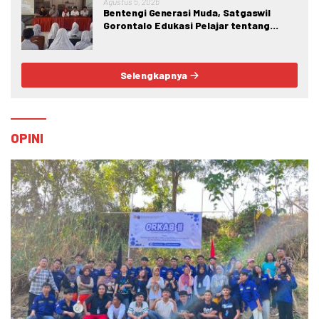
Agustus 5, 2026
Bentengi Generasi Muda, Satgaswil
Gorontalo Edukasi Pelajar tentang
Bahaya IRET, NVE, dan Konten True
Crime
Selengkapnya
OPINI