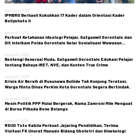
Agustus 8, 2026
IPMBRG Berhasil Kukuhkan 17 Kader dalam Orientasi Kader
Boliyohuto II
Agustus 7, 2026
Perkuat Ketahanan Ideologi Pelajar, Satgaswil Gorontalo dan
Dit Intelkam Polda Gorontalo Gelar Sosialisasi Wawasan
Kebangsaan di SMA Negeri 1 Kabila
Agustus 5, 2026
Bentengi Generasi Muda, Satgaswil Gorontalo Edukasi Pelajar
tentang Bahaya IRET, NVE, dan Konten True Crime
Agustus 3, 2026
Krisis Air Bersih di Rusunawa Buliide Tak Kunjung Teratasi,
Warga Minta Dinas Perkim Kota Gorontalo Segera Bertindak.
Agustus 3, 2026
Mesin Politik PPP Mulai Bergerak, Nama Zamroni Mile Menguat
di Bursa Pilkada Bone Bolango
Agustus 1, 2026
RSUD Toto Kabila Perkuat Jejaring Pendidikan, Terima
Visitasi FK Unsrat Manado Bidang Obstetri dan Ginekologi