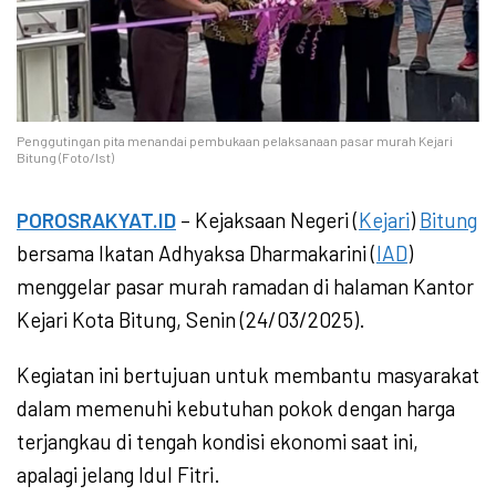
Penggutingan pita menandai pembukaan pelaksanaan pasar murah Kejari
Bitung (Foto/Ist)
POROSRAKYAT.ID
– Kejaksaan Negeri (
Kejari
)
Bitung
bersama Ikatan Adhyaksa Dharmakarini (
IAD
)
menggelar pasar murah ramadan di halaman Kantor
Kejari Kota Bitung, Senin (24/03/2025).
Kegiatan ini bertujuan untuk membantu masyarakat
dalam memenuhi kebutuhan pokok dengan harga
terjangkau di tengah kondisi ekonomi saat ini,
apalagi jelang Idul Fitri.