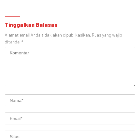
Ginekologi
Cokroaminoto
Tinggalkan Balasan
Alamat email Anda tidak akan dipublikasikan.
Ruas yang wajib
ditandai
*