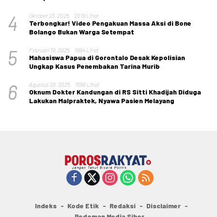
4
Oktober 23, 2025
2019 Lihat
Terbongkar! Video Pengakuan Massa Aksi di Bone
Bolango Bukan Warga Setempat
5
Februari 19, 2025
1984 Lihat
Mahasiswa Papua di Gorontalo Desak Kepolisian
Ungkap Kasus Penembakan Tarina Murib
6
Agustus 26, 2025
1696 Lihat
Oknum Dokter Kandungan di RS Sitti Khadijah Diduga
Lakukan Malpraktek, Nyawa Pasien Melayang
Indeks
Kode Etik
Redaksi
Disclaimer
Pedoman Media Siber