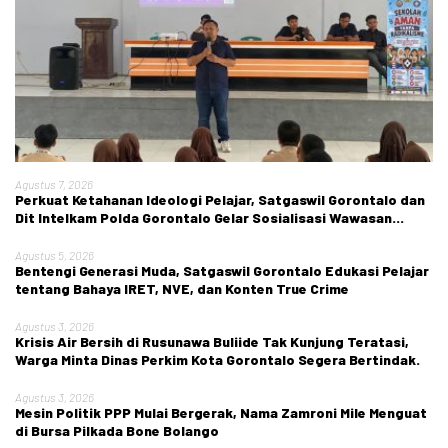
Agustus 7, 2026
Perkuat Ketahanan Ideologi Pelajar, Satgaswil Gorontalo dan
Dit Intelkam Polda Gorontalo Gelar Sosialisasi Wawasan
Kebangsaan di SMA Negeri 1 Kabila
Agustus 5, 2026
Bentengi Generasi Muda, Satgaswil Gorontalo Edukasi Pelajar
tentang Bahaya IRET, NVE, dan Konten True Crime
Agustus 3, 2026
Krisis Air Bersih di Rusunawa Buliide Tak Kunjung Teratasi,
Warga Minta Dinas Perkim Kota Gorontalo Segera Bertindak.
Agustus 3, 2026
Mesin Politik PPP Mulai Bergerak, Nama Zamroni Mile Menguat
di Bursa Pilkada Bone Bolango