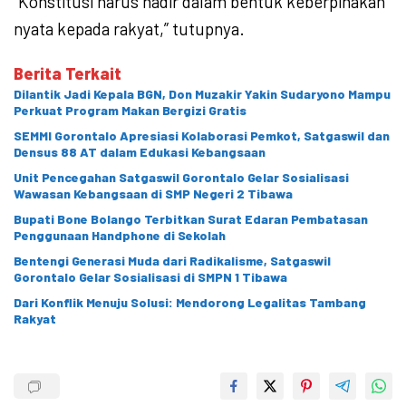
“Konstitusi harus hadir dalam bentuk keberpihakan
nyata kepada rakyat,” tutupnya.
Berita Terkait
Dilantik Jadi Kepala BGN, Don Muzakir Yakin Sudaryono Mampu
Perkuat Program Makan Bergizi Gratis
SEMMI Gorontalo Apresiasi Kolaborasi Pemkot, Satgaswil dan
Densus 88 AT dalam Edukasi Kebangsaan
Unit Pencegahan Satgaswil Gorontalo Gelar Sosialisasi
Wawasan Kebangsaan di SMP Negeri 2 Tibawa
Bupati Bone Bolango Terbitkan Surat Edaran Pembatasan
Penggunaan Handphone di Sekolah
Bentengi Generasi Muda dari Radikalisme, Satgaswil
Gorontalo Gelar Sosialisasi di SMPN 1 Tibawa
Dari Konflik Menuju Solusi: Mendorong Legalitas Tambang
Rakyat