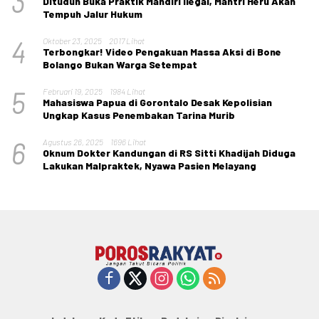
3
Dituduh Buka Praktik Mandiri Ilegal, Mantri Heru Akan
Tempuh Jalur Hukum
4
Oktober 23, 2025
2017 Lihat
Terbongkar! Video Pengakuan Massa Aksi di Bone
Bolango Bukan Warga Setempat
5
Februari 19, 2025
1984 Lihat
Mahasiswa Papua di Gorontalo Desak Kepolisian
Ungkap Kasus Penembakan Tarina Murib
6
Agustus 26, 2025
1696 Lihat
Oknum Dokter Kandungan di RS Sitti Khadijah Diduga
Lakukan Malpraktek, Nyawa Pasien Melayang