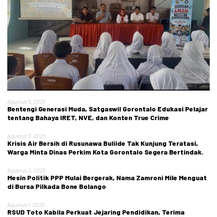
Agustus 5, 2026
Bentengi Generasi Muda, Satgaswil Gorontalo Edukasi Pelajar
tentang Bahaya IRET, NVE, dan Konten True Crime
Agustus 3, 2026
Krisis Air Bersih di Rusunawa Buliide Tak Kunjung Teratasi,
Warga Minta Dinas Perkim Kota Gorontalo Segera Bertindak.
Agustus 3, 2026
Mesin Politik PPP Mulai Bergerak, Nama Zamroni Mile Menguat
di Bursa Pilkada Bone Bolango
Agustus 1, 2026
RSUD Toto Kabila Perkuat Jejaring Pendidikan, Terima