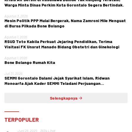
Warga Minta Dinas Perkim Kota Gorontalo Segera Bertindak.
Agustus 3, 2026
Mesin Politik PPP Mulai Bergerak, Nama Zamroni Mile Menguat
di Bursa Pilkada Bone Bolango
Agustus 1, 2026
RSUD Toto Kabila Perkuat Jejaring Pendidikan, Terima
Visitasi FK Unsrat Manado Bidang Obstetri dan Ginekologi
Agustus 1, 2026
Bone Bolango Rumah Kita
Juli 31, 2026
SEMMI Gorontalo Dalami Jejak Syarikat Islam, Ridwan
Monoarfa Ajak Kader SEMMI Teladani Perjuangan
Cokroaminoto
Selengkapnya
TERPOPULER
Juni 26, 2025
3634 Lihat