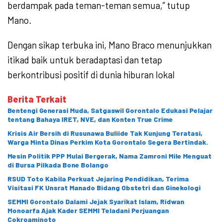
berdampak pada teman-teman semua,” tutup
Mano.
Dengan sikap terbuka ini, Mano Braco menunjukkan
itikad baik untuk beradaptasi dan tetap
berkontribusi positif di dunia hiburan lokal
Berita Terkait
Bentengi Generasi Muda, Satgaswil Gorontalo Edukasi Pelajar
tentang Bahaya IRET, NVE, dan Konten True Crime
Krisis Air Bersih di Rusunawa Buliide Tak Kunjung Teratasi,
Warga Minta Dinas Perkim Kota Gorontalo Segera Bertindak.
Mesin Politik PPP Mulai Bergerak, Nama Zamroni Mile Menguat
di Bursa Pilkada Bone Bolango
RSUD Toto Kabila Perkuat Jejaring Pendidikan, Terima
Visitasi FK Unsrat Manado Bidang Obstetri dan Ginekologi
SEMMI Gorontalo Dalami Jejak Syarikat Islam, Ridwan
Monoarfa Ajak Kader SEMMI Teladani Perjuangan
Cokroaminoto