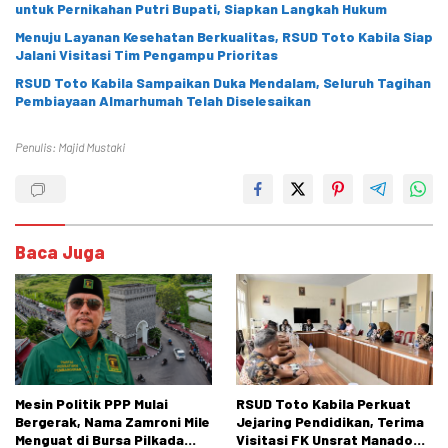
untuk Pernikahan Putri Bupati, Siapkan Langkah Hukum
Menuju Layanan Kesehatan Berkualitas, RSUD Toto Kabila Siap
Jalani Visitasi Tim Pengampu Prioritas
RSUD Toto Kabila Sampaikan Duka Mendalam, Seluruh Tagihan
Pembiayaan Almarhumah Telah Diselesaikan
Penulis: Majid Mustaki
Baca Juga
Mesin Politik PPP Mulai
RSUD Toto Kabila Perkuat
Bergerak, Nama Zamroni Mile
Jejaring Pendidikan, Terima
Menguat di Bursa Pilkada
Visitasi FK Unsrat Manado