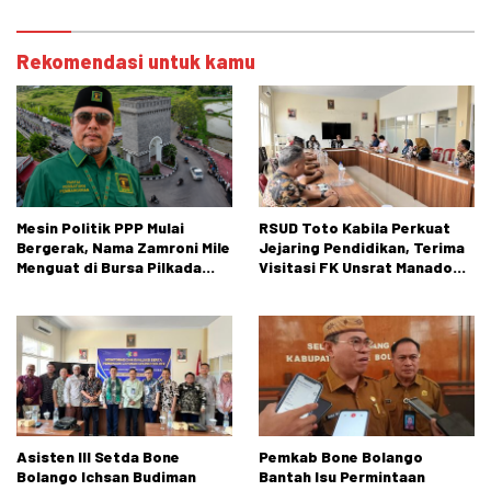
Rekomendasi untuk kamu
Mesin Politik PPP Mulai
RSUD Toto Kabila Perkuat
Bergerak, Nama Zamroni Mile
Jejaring Pendidikan, Terima
Menguat di Bursa Pilkada
Visitasi FK Unsrat Manado
Bone Bolango
Bidang Obstetri dan
Ginekologi
Asisten III Setda Bone
Pemkab Bone Bolango
Bolango Ichsan Budiman
Bantah Isu Permintaan