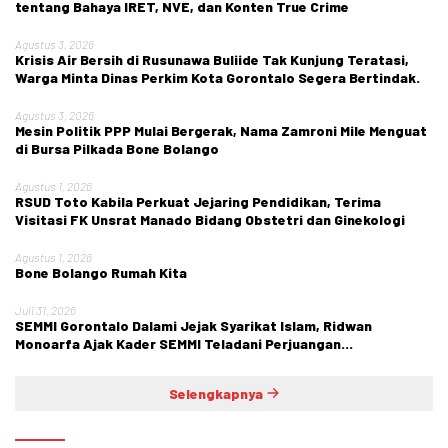
tentang Bahaya IRET, NVE, dan Konten True Crime
Agustus 3, 2026
Krisis Air Bersih di Rusunawa Buliide Tak Kunjung Teratasi,
Warga Minta Dinas Perkim Kota Gorontalo Segera Bertindak.
Agustus 3, 2026
Mesin Politik PPP Mulai Bergerak, Nama Zamroni Mile Menguat
di Bursa Pilkada Bone Bolango
Agustus 1, 2026
RSUD Toto Kabila Perkuat Jejaring Pendidikan, Terima
Visitasi FK Unsrat Manado Bidang Obstetri dan Ginekologi
Agustus 1, 2026
Bone Bolango Rumah Kita
Juli 31, 2026
SEMMI Gorontalo Dalami Jejak Syarikat Islam, Ridwan
Monoarfa Ajak Kader SEMMI Teladani Perjuangan
Cokroaminoto
Selengkapnya