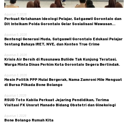
Agustus 7, 2026
Perkuat Ketahanan Ideologi Pelajar, Satgaswil Gorontalo dan
Dit Intelkam Polda Gorontalo Gelar Sosialisasi Wawasan
Kebangsaan di SMA Negeri 1 Kabila
Agustus 5, 2026
Bentengi Generasi Muda, Satgaswil Gorontalo Edukasi Pelajar
tentang Bahaya IRET, NVE, dan Konten True Crime
Agustus 3, 2026
Krisis Air Bersih di Rusunawa Buliide Tak Kunjung Teratasi,
Warga Minta Dinas Perkim Kota Gorontalo Segera Bertindak.
Agustus 3, 2026
Mesin Politik PPP Mulai Bergerak, Nama Zamroni Mile Menguat
di Bursa Pilkada Bone Bolango
Agustus 1, 2026
RSUD Toto Kabila Perkuat Jejaring Pendidikan, Terima
Visitasi FK Unsrat Manado Bidang Obstetri dan Ginekologi
Agustus 1, 2026
Bone Bolango Rumah Kita