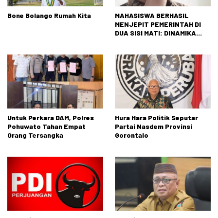
Bone Bolango Rumah Kita
MAHASISWA BERHASIL
MENJEPIT PEMERINTAH DI
DUA SISI MATI: DINAMIKA
TEGANG ANTARAN
TUNTUTAN RAKYAT DAN
REALITAS NEGARA
Untuk Perkara DAM, Polres
Hura Hara Politik Seputar
Pohuwato Tahan Empat
Partai Nasdem Provinsi
Orang Tersangka
Gorontalo