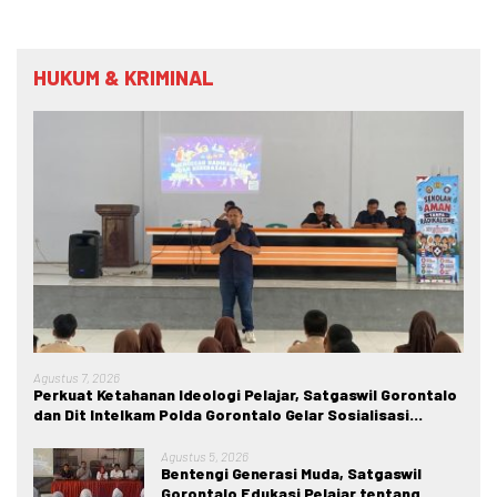
HUKUM & KRIMINAL
Agustus 7, 2026
Perkuat Ketahanan Ideologi Pelajar, Satgaswil Gorontalo
dan Dit Intelkam Polda Gorontalo Gelar Sosialisasi
Wawasan Kebangsaan di SMA Negeri 1 Kabila
Agustus 5, 2026
Bentengi Generasi Muda, Satgaswil
Gorontalo Edukasi Pelajar tentang