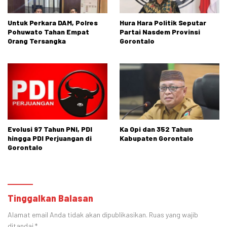
Untuk Perkara DAM, Polres
Hura Hara Politik Seputar
Pohuwato Tahan Empat
Partai Nasdem Provinsi
Orang Tersangka
Gorontalo
Evolusi 97 Tahun PNI, PDI
Ka Opi dan 352 Tahun
hingga PDI Perjuangan di
Kabupaten Gorontalo
Gorontalo
Tinggalkan Balasan
Alamat email Anda tidak akan dipublikasikan.
Ruas yang wajib
ditandai
*