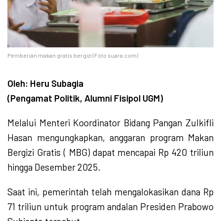
Pemberian makan gratis bergizi (Foto suara.com)
Oleh: Heru Subagia
(Pengamat Politik, Alumni Fisipol UGM)
Melalui Menteri Koordinator Bidang Pangan Zulkifli
Hasan mengungkapkan, anggaran program Makan
Bergizi Gratis ( MBG) dapat mencapai Rp 420 triliun
hingga Desember 2025.
Saat ini, pemerintah telah mengalokasikan dana Rp
71 triliun untuk program andalan Presiden Prabowo