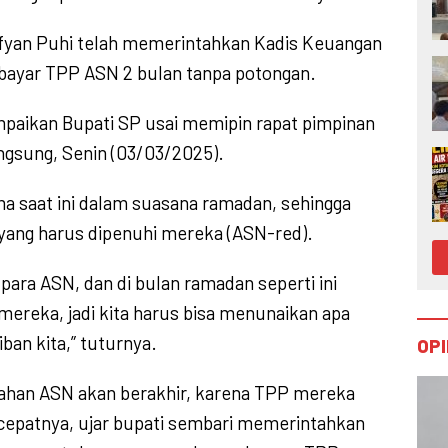
ofyan Puhi telah memerintahkan Kadis Keuangan
ayar TPP ASN 2 bulan tanpa potongan.
mpaikan Bupati SP usai memipin rapat pimpinan
ngsung, Senin (03/03/2025).
ma saat ini dalam suasana ramadan, sehingga
yang harus dipenuhi mereka (ASN-red).
i para ASN, dan di bulan ramadan seperti ini
ereka, jadi kita harus bisa menunaikan apa
ban kita,” tuturnya.
OPI
sahan ASN akan berakhir, karena TPP mereka
cepatnya, ujar bupati sembari memerintahkan