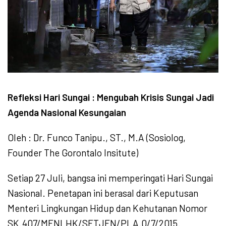
Refleksi Hari Sungai : Mengubah Krisis Sungai Jadi
Agenda Nasional Kesungaian
Oleh : Dr. Funco Tanipu., ST., M.A (Sosiolog,
Founder The Gorontalo Insitute)
Setiap 27 Juli, bangsa ini memperingati Hari Sungai
Nasional. Penetapan ini berasal dari Keputusan
Menteri Lingkungan Hidup dan Kehutanan Nomor
SK.407/MENLHK/SETJEN/PLA.0/7/2015.