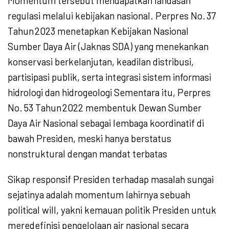
Momentum tersebut mendapatkan landasan
regulasi melalui kebijakan nasional. Perpres No. 37
Tahun 2023 menetapkan Kebijakan Nasional
Sumber Daya Air (Jaknas SDA) yang menekankan
konservasi berkelanjutan, keadilan distribusi,
partisipasi publik, serta integrasi sistem informasi
hidrologi dan hidrogeologi Sementara itu, Perpres
No. 53 Tahun 2022 membentuk Dewan Sumber
Daya Air Nasional sebagai lembaga koordinatif di
bawah Presiden, meski hanya berstatus
nonstruktural dengan mandat terbatas
Sikap responsif Presiden terhadap masalah sungai
sejatinya adalah momentum lahirnya sebuah
political will, yakni kemauan politik Presiden untuk
meredefinisi pengelolaan air nasional secara