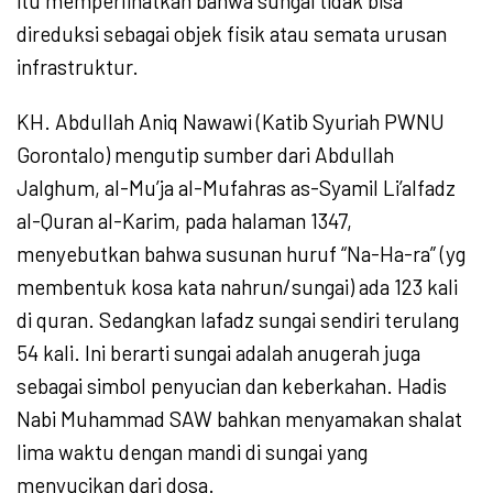
itu memperlihatkan bahwa sungai tidak bisa
direduksi sebagai objek fisik atau semata urusan
infrastruktur.
KH. Abdullah Aniq Nawawi (Katib Syuriah PWNU
Gorontalo) mengutip sumber dari Abdullah
Jalghum, al-Mu’ja al-Mufahras as-Syamil Li’alfadz
al-Quran al-Karim, pada halaman 1347,
menyebutkan bahwa susunan huruf “Na-Ha-ra” (yg
membentuk kosa kata nahrun/sungai) ada 123 kali
di quran. Sedangkan lafadz sungai sendiri terulang
54 kali. Ini berarti sungai adalah anugerah juga
sebagai simbol penyucian dan keberkahan. Hadis
Nabi Muhammad SAW bahkan menyamakan shalat
lima waktu dengan mandi di sungai yang
menyucikan dari dosa.