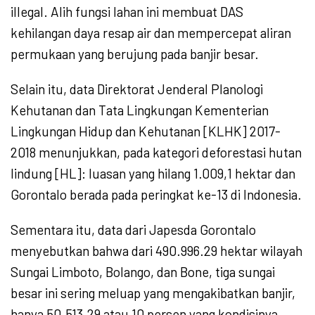
illegal. Alih fungsi lahan ini membuat DAS
kehilangan daya resap air dan mempercepat aliran
permukaan yang berujung pada banjir besar.
Selain itu, data Direktorat Jenderal Planologi
Kehutanan dan Tata Lingkungan Kementerian
Lingkungan Hidup dan Kehutanan [KLHK] 2017-
2018 menunjukkan, pada kategori deforestasi hutan
lindung [HL]: luasan yang hilang 1.009,1 hektar dan
Gorontalo berada pada peringkat ke-13 di Indonesia.
Sementara itu, data dari Japesda Gorontalo
menyebutkan bahwa dari 490.996.29 hektar wilayah
Sungai Limboto, Bolango, dan Bone, tiga sungai
besar ini sering meluap yang mengakibatkan banjir,
hanya 50.513.29 atau 10 persen yang kondisinya