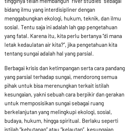
tingginya telah membangun “river studies” sebagai
bidang ilmu yang interdisipliner dengan
menggabungkan ekologi, hukum, teknik, dan ilmu
sosial. Tentu saja ini adalah lah gap pengetahuan
yang fatal. Karena itu, kita perlu bertanya “di mana
letak kedaulatan air kita?”, jika pengetahuan kita
tentang sungai adalah hal yang parsial.
Berbagai krisis dan ketimpangan serta cara pandang
yang parsial terhadap sungai, mendorong semua
pihak untuk bisa merenungkan terkait istilah
kesungaian, yakni sebuah cara berpikir dan gerakan
untuk memposisikan sungai sebagai ruang
berkelanjutan yang melingkupi ekologi, sosial,
budaya, hukum, hingga spiritual. Berlaku seperti
istilah “kehutanan” atau “kelautan”, kesungaian