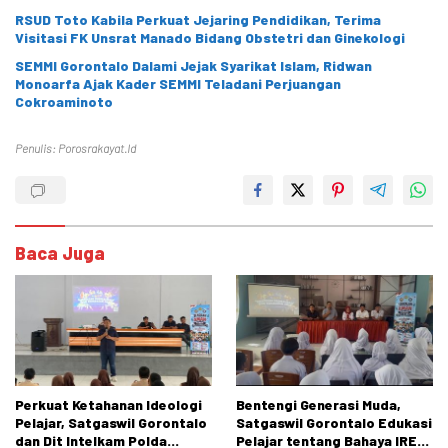
RSUD Toto Kabila Perkuat Jejaring Pendidikan, Terima
Visitasi FK Unsrat Manado Bidang Obstetri dan Ginekologi
SEMMI Gorontalo Dalami Jejak Syarikat Islam, Ridwan
Monoarfa Ajak Kader SEMMI Teladani Perjuangan
Cokroaminoto
Penulis: Porosrakayat.id
Baca Juga
Perkuat Ketahanan Ideologi
Bentengi Generasi Muda,
Pelajar, Satgaswil Gorontalo
Satgaswil Gorontalo Edukasi
dan Dit Intelkam Polda
Pelajar tentang Bahaya IRET,