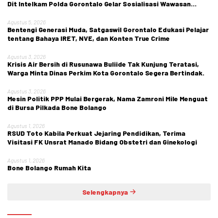
Dit Intelkam Polda Gorontalo Gelar Sosialisasi Wawasan
Kebangsaan di SMA Negeri 1 Kabila
Agustus 5, 2026
Bentengi Generasi Muda, Satgaswil Gorontalo Edukasi Pelajar
tentang Bahaya IRET, NVE, dan Konten True Crime
Agustus 3, 2026
Krisis Air Bersih di Rusunawa Buliide Tak Kunjung Teratasi,
Warga Minta Dinas Perkim Kota Gorontalo Segera Bertindak.
Agustus 3, 2026
Mesin Politik PPP Mulai Bergerak, Nama Zamroni Mile Menguat
di Bursa Pilkada Bone Bolango
Agustus 1, 2026
RSUD Toto Kabila Perkuat Jejaring Pendidikan, Terima
Visitasi FK Unsrat Manado Bidang Obstetri dan Ginekologi
Agustus 1, 2026
Bone Bolango Rumah Kita
Selengkapnya