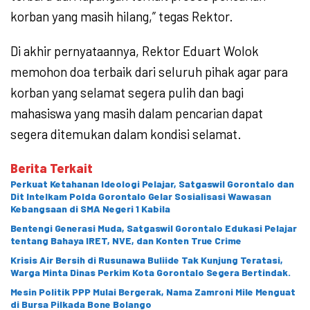
korban yang masih hilang,” tegas Rektor.
Di akhir pernyataannya, Rektor Eduart Wolok
memohon doa terbaik dari seluruh pihak agar para
korban yang selamat segera pulih dan bagi
mahasiswa yang masih dalam pencarian dapat
segera ditemukan dalam kondisi selamat.
Berita Terkait
Perkuat Ketahanan Ideologi Pelajar, Satgaswil Gorontalo dan
Dit Intelkam Polda Gorontalo Gelar Sosialisasi Wawasan
Kebangsaan di SMA Negeri 1 Kabila
Bentengi Generasi Muda, Satgaswil Gorontalo Edukasi Pelajar
tentang Bahaya IRET, NVE, dan Konten True Crime
Krisis Air Bersih di Rusunawa Buliide Tak Kunjung Teratasi,
Warga Minta Dinas Perkim Kota Gorontalo Segera Bertindak.
Mesin Politik PPP Mulai Bergerak, Nama Zamroni Mile Menguat
di Bursa Pilkada Bone Bolango