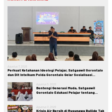
Agustus 7, 2026
Perkuat Ketahanan Ideologi Pelajar, Satgaswil Gorontalo
dan Dit Intelkam Polda Gorontalo Gelar Sosialisasi
Wawasan Kebangsaan di SMA Negeri 1 Kabila
Agustus 5, 2026
Bentengi Generasi Muda, Satgaswil
Gorontalo Edukasi Pelajar tentang
Bahaya IRET, NVE, dan Konten True
Crime
Agustus 3, 2026
Krisis Air Bersih di Rusunawa Buliide Tak