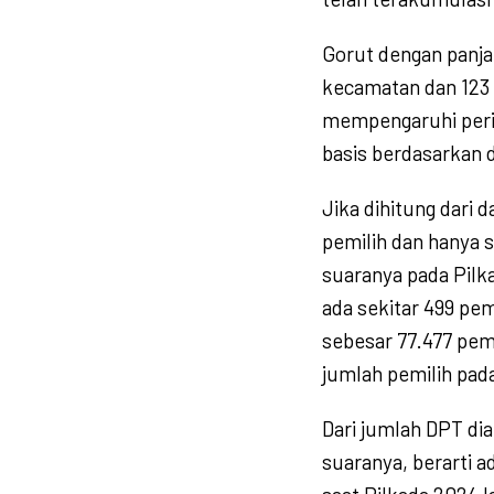
Gorut dengan panjan
kecamatan dan 123 
mempengaruhi peril
basis berdasarkan d
Jika dihitung dari 
pemilih dan hanya 
suaranya pada Pilka
ada sekitar 499 pem
sebesar 77.477 pemi
jumlah pemilih pada
Dari jumlah DPT dia
suaranya, berarti a