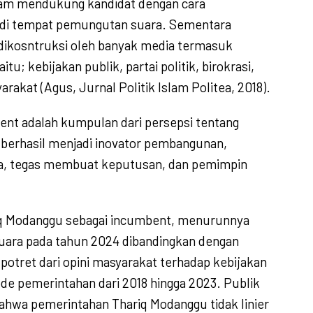
alam mendukung kandidat dengan cara
di tempat pemungutan suara. Sementara
 dikosntruksi oleh banyak media termasuk
itu; kebijakan publik, partai politik, birokrasi,
arakat (Agus, Jurnal Politik Islam Politea, 2018).
bent adalah kumpulan dari persepsi tentang
 berhasil menjadi inovator pembangunan,
a, tegas membuat keputusan, dan pemimpin
iq Modanggu sebagai incumbent, menurunnya
uara pada tahun 2024 dibandingkan dengan
 potret dari opini masyarakat terhadap kebijakan
ode pemerintahan dari 2018 hingga 2023. Publik
hwa pemerintahan Thariq Modanggu tidak linier