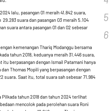
alu.
024 lalu, pasangan 01 meraih 41.842 suara,
5
h
29.283 suara dan pasangan 03 meraih 5.104
han suara antara pasangan 01 dan 02 sebesar
6
 dengan kemenangan Thariq Modanggu bersama
lkada tahun 2018, keduanya meraih 31.446 suara,
at itu berpasangan dengan Ismail Patamani hanya
a dan Thomas Mopili yang berpasangan dengan
2 suara. Saat itu, total suara sah sebesar 71.984
ra Pilkada tahun 2018 dan tahun 2024 terlihat
rbedaan mencolok pada perolehan suara Roni