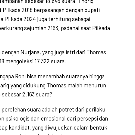
etambahan sebesar 18.646 suara. Thoriq
 Pilkada 2018 berpasangan dengan bupati
a Pilkada 2024 juga terhitung sebagai
erkurang sejumlah 2163, padahal saat Pilkada
dengan Nurjana, yang juga istri dari Thomas
18 mengoleksi 17.322 suara.
ngapa Roni bisa menambah suaranya hingga
Thariq yang didukung Thomas malah menurun
 sebesar 2.163 suara?
perolehan suara adalah potret dari perilaku
on psikologis dan emosional dari persepsi dan
adap kandidat, yang diwujudkan dalam bentuk