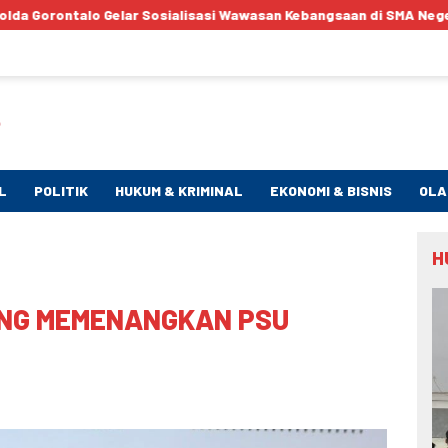
osialisasi Wawasan Kebangsaan di SMA Negeri 1 Kabila
Bent
L
POLITIK
HUKUM & KRIMINAL
EKONOMI & BISNIS
OLA
H
ANG MEMENANGKAN PSU