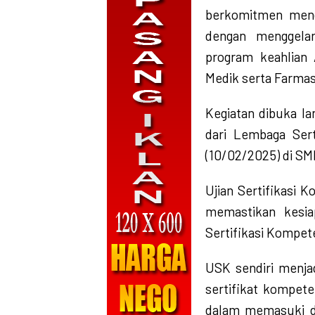
berkomitmen mence
dengan menggelar
program keahlian 
Medik serta Farmas
Kegiatan dibuka la
dari Lembaga Sert
(10/02/2025) di SM
Ujian Sertifikasi 
memastikan kesia
Sertifikasi Kompete
USK sendiri menja
sertifikat kompet
dalam memasuki dun