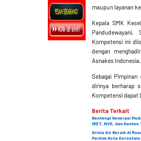
maupun layanan kes
Kepala SMK Keseh
Pandudewayani, 
Kompetensi ini dil
dengan menghadir
Asnakes Indonesia.
Sebagai Pimpinan 
dirinya berharap s
Kompetensi dapat
Berita Terkait
Bentengi Generasi Muda
IRET, NVE, dan Konten 
Krisis Air Bersih di Ru
Perkim Kota Gorontalo