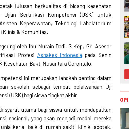
tak lulusan berkualitas di bidang kesehatan
 Ujian Sertifikasi Kompetensi (USK) untuk
Asisten Keperawatan, Teknologi Labolatorium
i Klinis & Komunitas.
ngsung oleh Ibu Nurain Dadi, S.Kep, Gr Asesor
ifikasi Profesi
Asnakes Indonesia
pada Senin
K Kesehatan Bakti Nusantara Gorontalo.
Kompetensi ini merupakan langkah penting dalam
pan sekolah sebagai tempat pelaksanaan Uji
nsi (USK) bagi siswa tingkat akhir.
OPI
di syarat utama bagi siswa untuk mendapatkan
ensi nasional, yang akan menjadi modal mereka
ia kerja, baik di rumah sakit, klinik, apotek,