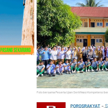
Foto bersama Peserta Ujian Sertifikasi Kompetensi 
POROSRAKYAT
–
S