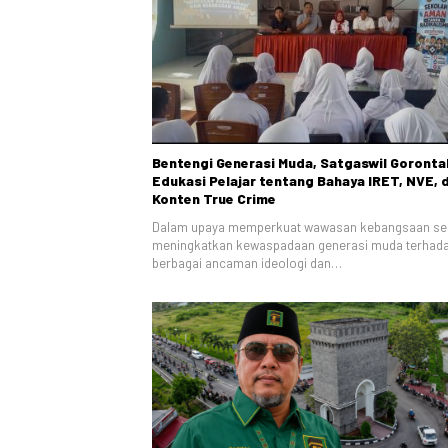
Bentengi Generasi Muda, Satgaswil Goronta
Edukasi Pelajar tentang Bahaya IRET, NVE, 
Konten True Crime
Dalam upaya memperkuat wawasan kebangsaan se
meningkatkan kewaspadaan generasi muda terhad
berbagai ancaman ideologi dan…