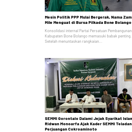
Mesin Politik PPP Mulai Bergerak, Nama Zam
Mile Menguat di Bursa Pilkada Bone Bolango
Konsolidasi internal Partai Persatuan Pembangunan 
Kabupaten Bone Bolango memasuki babak penting.
Setelah menuntaskan rangkaian…
SEMMI Gorontalo Dalami Jejak Syarikat Isla
Ridwan Monoarfa Ajak Kader SEMMI Teladan
Perjuangan Cokroaminoto