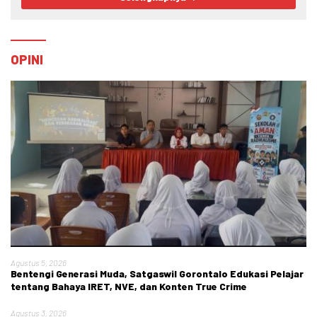
OPINI
Agustus 5, 2026
Bentengi Generasi Muda, Satgaswil Gorontalo Edukasi Pelajar
tentang Bahaya IRET, NVE, dan Konten True Crime
Agustus 3, 2026