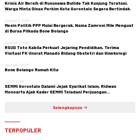
Krisis Air Bersih di Rusunawa Buliide Tak Kunjung Teratasi,
Warga Minta Dinas Perkim Kota Gorontalo Segera Bertindak.
Agustus 3, 2026
Mesin Politik PPP Mulai Bergerak, Nama Zamroni Mile Menguat
di Bursa Pilkada Bone Bolango
Agustus 1, 2026
RSUD Toto Kabila Perkuat Jejaring Pendidikan, Terima
Visitasi FK Unsrat Manado Bidang Obstetri dan Ginekologi
Agustus 1, 2026
Bone Bolango Rumah Kita
Juli 31, 2026
SEMMI Gorontalo Dalami Jejak Syarikat Islam, Ridwan
Monoarfa Ajak Kader SEMMI Teladani Perjuangan
Cokroaminoto
Selengkapnya
TERPOPULER