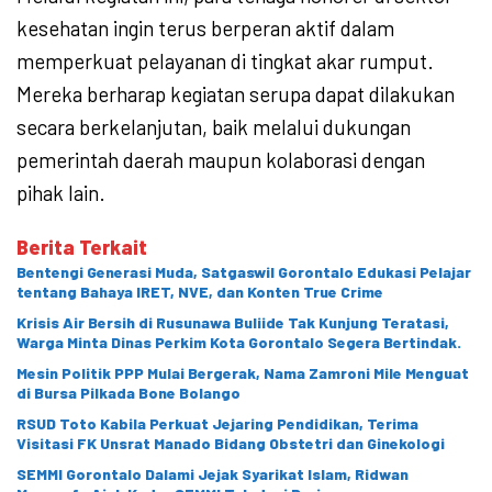
kesehatan ingin terus berperan aktif dalam
memperkuat pelayanan di tingkat akar rumput.
Mereka berharap kegiatan serupa dapat dilakukan
secara berkelanjutan, baik melalui dukungan
pemerintah daerah maupun kolaborasi dengan
pihak lain.
Berita Terkait
Bentengi Generasi Muda, Satgaswil Gorontalo Edukasi Pelajar
tentang Bahaya IRET, NVE, dan Konten True Crime
Krisis Air Bersih di Rusunawa Buliide Tak Kunjung Teratasi,
Warga Minta Dinas Perkim Kota Gorontalo Segera Bertindak.
Mesin Politik PPP Mulai Bergerak, Nama Zamroni Mile Menguat
di Bursa Pilkada Bone Bolango
RSUD Toto Kabila Perkuat Jejaring Pendidikan, Terima
Visitasi FK Unsrat Manado Bidang Obstetri dan Ginekologi
SEMMI Gorontalo Dalami Jejak Syarikat Islam, Ridwan