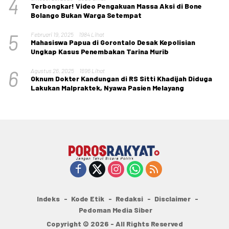
4
Terbongkar! Video Pengakuan Massa Aksi di Bone
Bolango Bukan Warga Setempat
5
Februari 19, 2025
1984 Lihat
Mahasiswa Papua di Gorontalo Desak Kepolisian
Ungkap Kasus Penembakan Tarina Murib
6
Agustus 26, 2025
1696 Lihat
Oknum Dokter Kandungan di RS Sitti Khadijah Diduga
Lakukan Malpraktek, Nyawa Pasien Melayang
Indeks
Kode Etik
Redaksi
Disclaimer
Pedoman Media Siber
Copyright © 2026 - All Rights Reserved