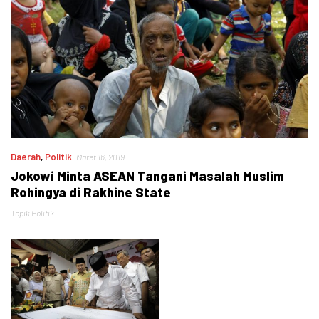
Daerah
,
Politik
Maret 16, 2019
Jokowi Minta ASEAN Tangani Masalah Muslim
Rohingya di Rakhine State
Topik Politik