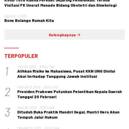
Visitasi FK Unsrat Manado Bidang Obstetri dan Ginekologi
Agustus 1, 2026
Bone Bolango Rumah Kita
Selengkapnya
TERPOPULER
1
Juni 26, 2025
3634 Lihat
Alihkan Risiko ke Mahasiswa, Pusat KKN UNG Dinilai
Abai terhadap Tanggung Jawab Institusi
2
Februari 3, 2025
2263 Lihat
Presiden Prabowo Putuskan Pelantikan Kepala Daerah
Tanggal 20 Februari
3
April 30, 2026
2210 Lihat
Dituduh Buka Praktik Mandiri Ilegal, Mantri Heru Akan
Tempuh Jalur Hukum
Oktober 23, 2025
2020 Lihat