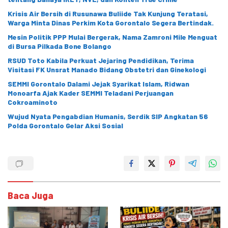
Krisis Air Bersih di Rusunawa Buliide Tak Kunjung Teratasi,
Warga Minta Dinas Perkim Kota Gorontalo Segera Bertindak.
Mesin Politik PPP Mulai Bergerak, Nama Zamroni Mile Menguat
di Bursa Pilkada Bone Bolango
RSUD Toto Kabila Perkuat Jejaring Pendidikan, Terima
Visitasi FK Unsrat Manado Bidang Obstetri dan Ginekologi
SEMMI Gorontalo Dalami Jejak Syarikat Islam, Ridwan
Monoarfa Ajak Kader SEMMI Teladani Perjuangan
Cokroaminoto
Wujud Nyata Pengabdian Humanis, Serdik SIP Angkatan 56
Polda Gorontalo Gelar Aksi Sosial
Baca Juga