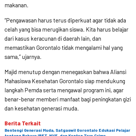
makanan.
“Pengawasan harus terus diperkuat agar tidak ada
celah yang bisa merugikan siswa. Kita harus belajar
dari kasus keracunan di daerah lain, dan
memastikan Gorontalo tidak mengalami hal yang
sama,” ujarnya.
Majid menutup dengan menegaskan bahwa Aliansi
Mahasiswa Kesehatan Gorontalo siap mendukung
langkah Pemda serta mengawal program ini, agar
benar-benar memberi manfaat bagi peningkatan gizi
dan kesehatan generasi muda.
Berita Terkait
Bentengi Generasi Muda, Satgaswil Gorontalo Edukasi Pelajar
tentang Bahaya IRET, NVE, dan Konten True Crime