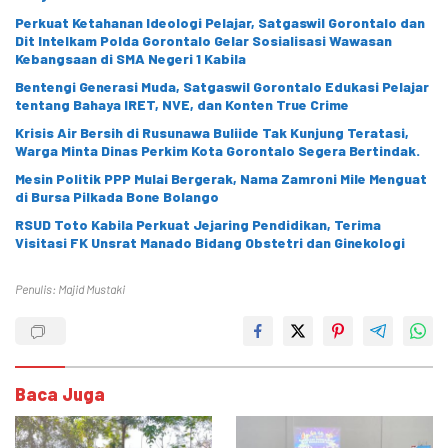
Perkuat Ketahanan Ideologi Pelajar, Satgaswil Gorontalo dan
Dit Intelkam Polda Gorontalo Gelar Sosialisasi Wawasan
Kebangsaan di SMA Negeri 1 Kabila
Bentengi Generasi Muda, Satgaswil Gorontalo Edukasi Pelajar
tentang Bahaya IRET, NVE, dan Konten True Crime
Krisis Air Bersih di Rusunawa Buliide Tak Kunjung Teratasi,
Warga Minta Dinas Perkim Kota Gorontalo Segera Bertindak.
Mesin Politik PPP Mulai Bergerak, Nama Zamroni Mile Menguat
di Bursa Pilkada Bone Bolango
RSUD Toto Kabila Perkuat Jejaring Pendidikan, Terima
Visitasi FK Unsrat Manado Bidang Obstetri dan Ginekologi
Penulis: Majid Mustaki
Baca Juga