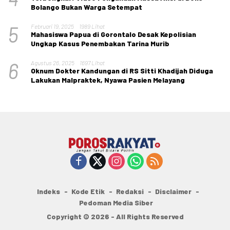
Bolango Bukan Warga Setempat
5
Februari 19, 2025
1989 Lihat
Mahasiswa Papua di Gorontalo Desak Kepolisian
Ungkap Kasus Penembakan Tarina Murib
6
Agustus 26, 2025
1697 Lihat
Oknum Dokter Kandungan di RS Sitti Khadijah Diduga
Lakukan Malpraktek, Nyawa Pasien Melayang
Indeks
Kode Etik
Redaksi
Disclaimer
Pedoman Media Siber
Copyright © 2026 - All Rights Reserved