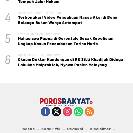
Tempuh Jalur Hukum
4
Oktober 23, 2025
2022 Lihat
Terbongkar! Video Pengakuan Massa Aksi di Bone
Bolango Bukan Warga Setempat
5
Februari 19, 2025
1985 Lihat
Mahasiswa Papua di Gorontalo Desak Kepolisian
Ungkap Kasus Penembakan Tarina Murib
6
Agustus 26, 2025
1697 Lihat
Oknum Dokter Kandungan di RS Sitti Khadijah Diduga
Lakukan Malpraktek, Nyawa Pasien Melayang
Indeks
Kode Etik
Redaksi
Disclaimer