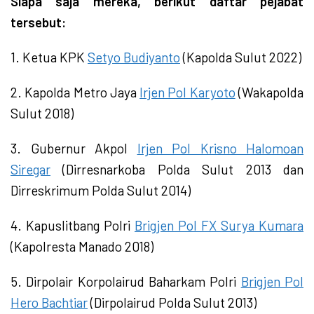
Siapa saja mereka, berikut daftar pejabat
tersebut:
1. Ketua KPK
Setyo Budiyanto
(Kapolda Sulut 2022)
2. Kapolda Metro Jaya
Irjen Pol Karyoto
(Wakapolda
Sulut 2018)
3. Gubernur Akpol
Irjen Pol Krisno Halomoan
Siregar
(Dirresnarkoba Polda Sulut 2013 dan
Dirreskrimum Polda Sulut 2014)
4. Kapuslitbang Polri
Brigjen Pol FX Surya Kumara
(Kapolresta Manado 2018)
5. Dirpolair Korpolairud Baharkam Polri
Brigjen Pol
Hero Bachtiar
(Dirpolairud Polda Sulut 2013)