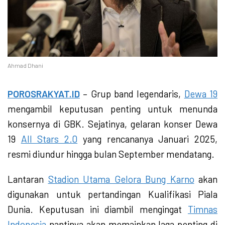
Ahmad Dhani
POROSRAKYAT.ID
– Grup band legendaris,
Dewa 19
mengambil keputusan penting untuk menunda
konsernya di GBK. Sejatinya, gelaran konser Dewa
19
All Stars 2.0
yang rencananya Januari 2025,
resmi diundur hingga bulan September mendatang.
Lantaran
Stadion Utama Gelora Bung Karno
akan
digunakan untuk pertandingan Kualifikasi Piala
Dunia. Keputusan ini diambil mengingat
Timnas
Indonesia
nantinya akan memainkan laga penting di