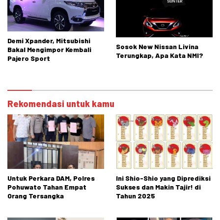
Demi Xpander, Mitsubishi
Sosok New Nissan Livina
Bakal Mengimpor Kembali
Terungkap, Apa Kata NMI?
Pajero Sport
Rekomendasi untuk kamu
Untuk Perkara DAM, Polres
Ini Shio-Shio yang Diprediksi
Pohuwato Tahan Empat
Sukses dan Makin Tajir! di
Orang Tersangka
Tahun 2025