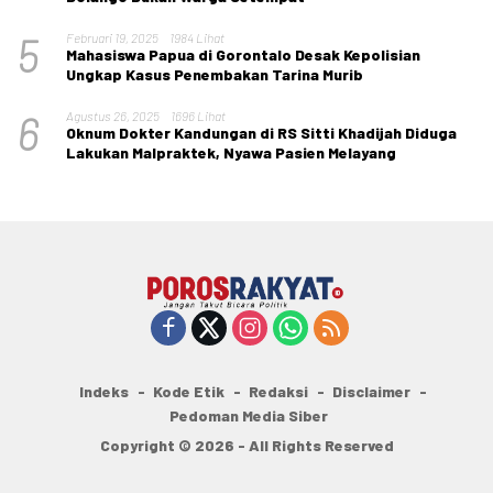
5
Februari 19, 2025
1984 Lihat
Mahasiswa Papua di Gorontalo Desak Kepolisian
Ungkap Kasus Penembakan Tarina Murib
6
Agustus 26, 2025
1696 Lihat
Oknum Dokter Kandungan di RS Sitti Khadijah Diduga
Lakukan Malpraktek, Nyawa Pasien Melayang
Indeks
Kode Etik
Redaksi
Disclaimer
Pedoman Media Siber
Copyright © 2026 - All Rights Reserved