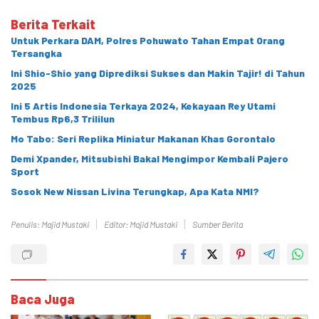
Berita Terkait
Untuk Perkara DAM, Polres Pohuwato Tahan Empat Orang
Tersangka
Ini Shio-Shio yang Diprediksi Sukses dan Makin Tajir! di Tahun
2025
Ini 5 Artis Indonesia Terkaya 2024, Kekayaan Rey Utami
Tembus Rp6,3 Trililun
Mo Tabo: Seri Replika Miniatur Makanan Khas Gorontalo
Demi Xpander, Mitsubishi Bakal Mengimpor Kembali Pajero
Sport
Sosok New Nissan Livina Terungkap, Apa Kata NMI?
Penulis: Majid Mustaki
Editor: Majid Mustaki
Sumber Berita
Baca Juga