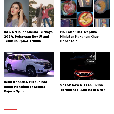
Ini 5 Artis Indonesia Terkaya
Mo Tabo: Seri Replika
2024, Kekayaan Rey Utami
Miniatur Makanan Khas
Tembus Rp6,3 Trililun
Gorontalo
Demi Xpander, Mitsubishi
Sosok New Nissan Livina
Bakal Mengimpor Kembali
Terungkap, Apa Kata NMI?
Pajero Sport