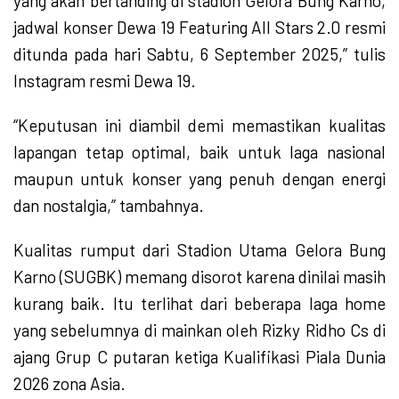
yang akan bertanding di stadion Gelora Bung Karno,
jadwal konser Dewa 19 Featuring All Stars 2.0 resmi
ditunda pada hari Sabtu, 6 September 2025,” tulis
Instagram resmi Dewa 19.
“Keputusan ini diambil demi memastikan kualitas
lapangan tetap optimal, baik untuk laga nasional
maupun untuk konser yang penuh dengan energi
dan nostalgia,” tambahnya.
Kualitas rumput dari Stadion Utama Gelora Bung
Karno (SUGBK) memang disorot karena dinilai masih
kurang baik. Itu terlihat dari beberapa laga home
yang sebelumnya di mainkan oleh Rizky Ridho Cs di
ajang Grup C putaran ketiga Kualifikasi Piala Dunia
2026 zona Asia.