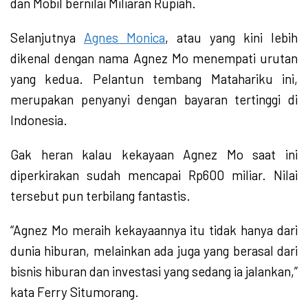
dan Mobil bernilai Miliaran Rupiah.
Selanjutnya
Agnes Monica
, atau yang kini lebih
dikenal dengan nama Agnez Mo menempati urutan
yang kedua. Pelantun tembang Matahariku ini,
merupakan penyanyi dengan bayaran tertinggi di
Indonesia.
Gak heran kalau kekayaan Agnez Mo saat ini
diperkirakan sudah mencapai Rp600 miliar. Nilai
tersebut pun terbilang fantastis.
“Agnez Mo meraih kekayaannya itu tidak hanya dari
dunia hiburan, melainkan ada juga yang berasal dari
bisnis hiburan dan investasi yang sedang ia jalankan,”
kata Ferry Situmorang.