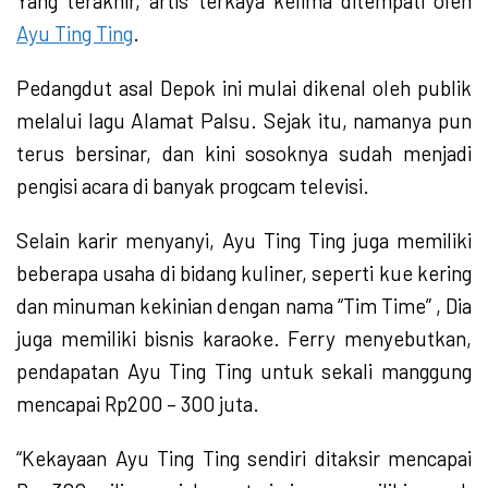
Yang terakhir, artis terkaya kelima ditempati oleh
Ayu Ting Ting
.
Pedangdut asal Depok ini mulai dikenal oleh publik
melalui lagu Alamat Palsu. Sejak itu, namanya pun
terus bersinar, dan kini sosoknya sudah menjadi
pengisi acara di banyak progcam televisi.
Selain karir menyanyi, Ayu Ting Ting juga memiliki
beberapa usaha di bidang kuliner, seperti kue kering
dan minuman kekinian dengan nama “Tim Time” , Dia
juga memiliki bisnis karaoke. Ferry menyebutkan,
pendapatan Ayu Ting Ting untuk sekali manggung
mencapai Rp200 – 300 juta.
“Kekayaan Ayu Ting Ting sendiri ditaksir mencapai