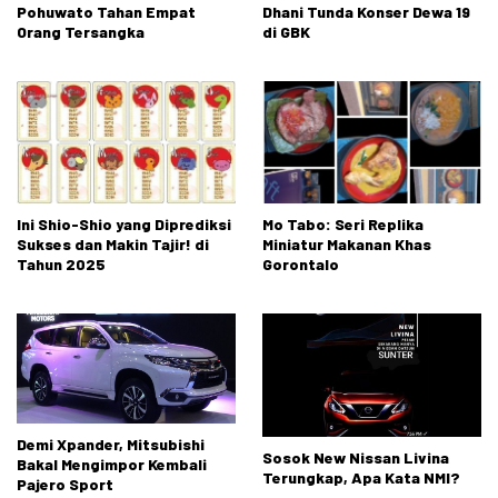
Pohuwato Tahan Empat
Dhani Tunda Konser Dewa 19
Orang Tersangka
di GBK
Ini Shio-Shio yang Diprediksi
Mo Tabo: Seri Replika
Sukses dan Makin Tajir! di
Miniatur Makanan Khas
Tahun 2025
Gorontalo
Demi Xpander, Mitsubishi
Sosok New Nissan Livina
Bakal Mengimpor Kembali
Terungkap, Apa Kata NMI?
Pajero Sport