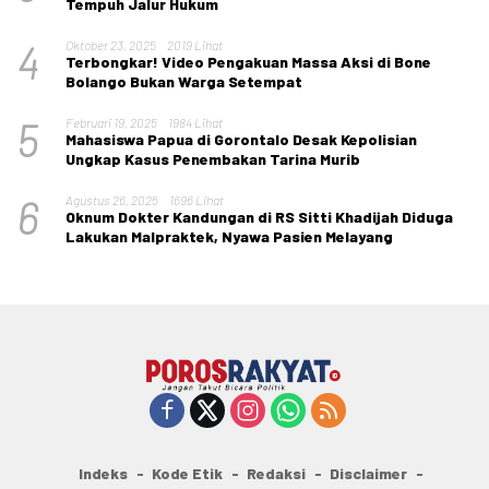
Tempuh Jalur Hukum
4
Oktober 23, 2025
2019 Lihat
Terbongkar! Video Pengakuan Massa Aksi di Bone
Bolango Bukan Warga Setempat
5
Februari 19, 2025
1984 Lihat
Mahasiswa Papua di Gorontalo Desak Kepolisian
Ungkap Kasus Penembakan Tarina Murib
6
Agustus 26, 2025
1696 Lihat
Oknum Dokter Kandungan di RS Sitti Khadijah Diduga
Lakukan Malpraktek, Nyawa Pasien Melayang
Indeks
Kode Etik
Redaksi
Disclaimer