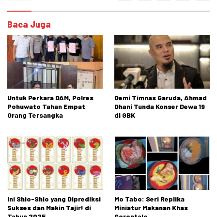
Baca Juga
Untuk Perkara DAM, Polres
Demi Timnas Garuda, Ahmad
Pohuwato Tahan Empat
Dhani Tunda Konser Dewa 19
Orang Tersangka
di GBK
Ini Shio-Shio yang Diprediksi
Mo Tabo: Seri Replika
Sukses dan Makin Tajir! di
Miniatur Makanan Khas
Tahun 2025
Gorontalo