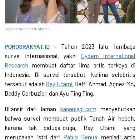
Rey Utami dan Raffi Ahmad
POROSRAKYAT.ID
– Tahun 2023 lalu, lembaga
survei internasional, yakni
Cydem International
Research
membuat daftar lima artis terkaya di
Indonesia. Di survei tersebut, kelima selebritis
tersebut adalah
Rey Utami
, Raffi Ahmad, Agnez Mo,
Deddy Corbuzier, dan Ayu Ting Ting.
Dilansir dari laman
kapanlagi.com
menyebutkan
bahwa survei membuat publik Tanah Air heboh,
karena tak diduga-duga, Rey Utami, yang
merupakan istri dari
Pablo Benua
menjadi artis