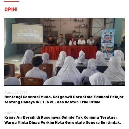
OPINI
Agustus 5, 2026
Bentengi Generasi Muda, Satgaswil Gorontalo Edukasi Pelajar
tentang Bahaya IRET, NVE, dan Konten True Crime
Agustus 3, 2026
Krisis Air Bersih di Rusunawa Buliide Tak Kunjung Teratasi,
Warga Minta Dinas Perkim Kota Gorontalo Segera Bertindak.