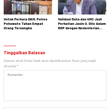
Untuk Perkara DAM, Polres
Validasi Data dan UHC Jadi
Pohuwato Tahan Empat
Perhatian Jasin U. Dilo dalam
Orang Tersangka
RDP dengan Kementerian
Sosial
Tinggalkan Balasan
Alamat email Anda tidak akan dipublikasikan.
Ruas yang wajib
ditandai
*