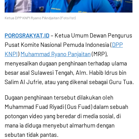
Ketua DPP KNPI Ryano PAndjaitan (Foto/Ist)
POROSRAKYAT.ID
– Ketua Umum Dewan Pengurus
Pusat Komite Nasional Pemuda Indonesia (
DPP
KNPI
)
Muhammad Ryano Panjaitan
(MRP),
menyesalkan dugaan penghinaan terhadap ulama
besar asal Sulawesi Tengah, Alm. Habib Idrus bin
Salim Al Jufrie, atau yang dikenal sebagai Guru Tua.
Dugaan penghinaan tersebut dilakukan oleh
Muhammad Fuad Riyadi (Gus Fuad) dalam sebuah
potongan video yang beredar di media sosial, di
mana ia diduga menyebut almarhum dengan
sebutan tidak pantas.