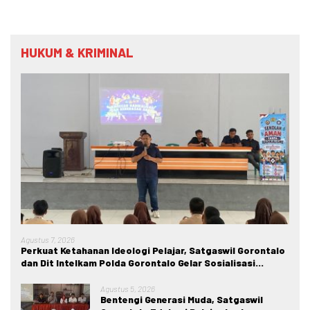
HUKUM & KRIMINAL
Agustus 7, 2026
Perkuat Ketahanan Ideologi Pelajar, Satgaswil Gorontalo
dan Dit Intelkam Polda Gorontalo Gelar Sosialisasi
Wawasan Kebangsaan di SMA Negeri 1 Kabila
Agustus 5, 2026
Bentengi Generasi Muda, Satgaswil