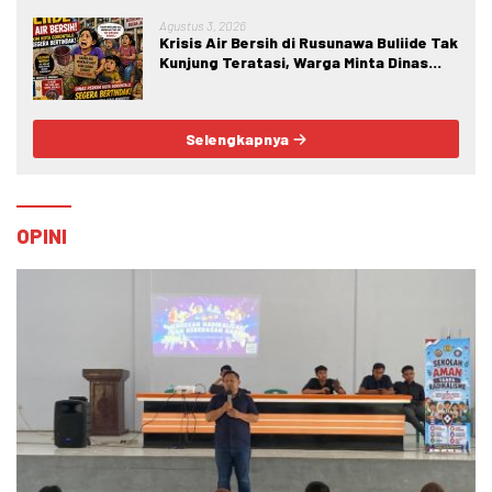
Crime
Agustus 3, 2026
Krisis Air Bersih di Rusunawa Buliide Tak
Kunjung Teratasi, Warga Minta Dinas
Perkim Kota Gorontalo Segera
Bertindak.
Selengkapnya
OPINI