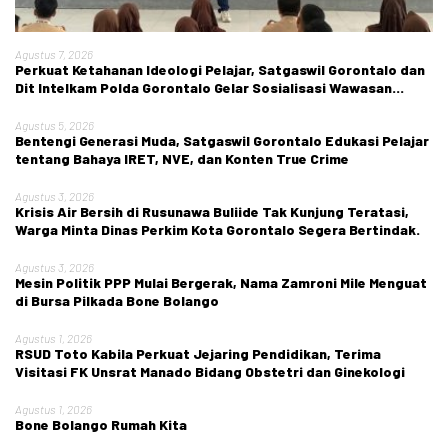
Agustus 7, 2026
Perkuat Ketahanan Ideologi Pelajar, Satgaswil Gorontalo dan
Dit Intelkam Polda Gorontalo Gelar Sosialisasi Wawasan
Kebangsaan di SMA Negeri 1 Kabila
Agustus 5, 2026
Bentengi Generasi Muda, Satgaswil Gorontalo Edukasi Pelajar
tentang Bahaya IRET, NVE, dan Konten True Crime
Agustus 3, 2026
Krisis Air Bersih di Rusunawa Buliide Tak Kunjung Teratasi,
Warga Minta Dinas Perkim Kota Gorontalo Segera Bertindak.
Agustus 3, 2026
Mesin Politik PPP Mulai Bergerak, Nama Zamroni Mile Menguat
di Bursa Pilkada Bone Bolango
Agustus 1, 2026
RSUD Toto Kabila Perkuat Jejaring Pendidikan, Terima
Visitasi FK Unsrat Manado Bidang Obstetri dan Ginekologi
Agustus 1, 2026
Bone Bolango Rumah Kita