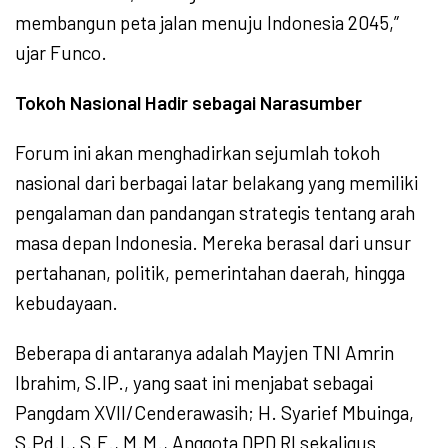
membangun peta jalan menuju Indonesia 2045,”
ujar Funco.
Tokoh Nasional Hadir sebagai Narasumber
Forum ini akan menghadirkan sejumlah tokoh
nasional dari berbagai latar belakang yang memiliki
pengalaman dan pandangan strategis tentang arah
masa depan Indonesia. Mereka berasal dari unsur
pertahanan, politik, pemerintahan daerah, hingga
kebudayaan.
Beberapa di antaranya adalah Mayjen TNI Amrin
Ibrahim, S.IP., yang saat ini menjabat sebagai
Pangdam XVII/Cenderawasih; H. Syarief Mbuinga,
S.Pd.I., S.E., M.M., Anggota DPD RI sekaligus