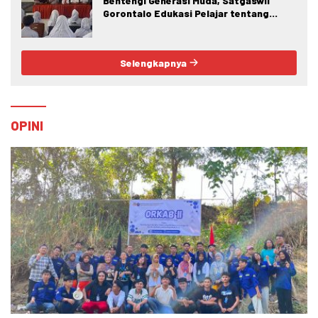
Bentengi Generasi Muda, Satgaswil
Gorontalo Edukasi Pelajar tentang
Bahaya IRET, NVE, dan Konten True
Crime
Selengkapnya
OPINI