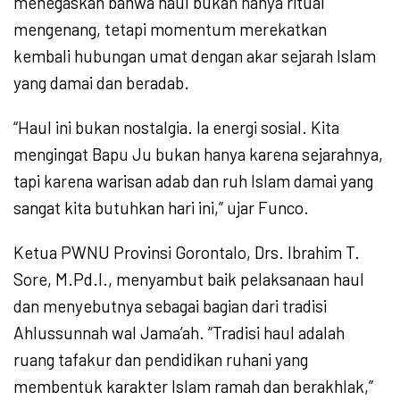
menegaskan bahwa haul bukan hanya ritual
mengenang, tetapi momentum merekatkan
kembali hubungan umat dengan akar sejarah Islam
yang damai dan beradab.
“Haul ini bukan nostalgia. Ia energi sosial. Kita
mengingat Bapu Ju bukan hanya karena sejarahnya,
tapi karena warisan adab dan ruh Islam damai yang
sangat kita butuhkan hari ini,” ujar Funco.
Ketua PWNU Provinsi Gorontalo, Drs. Ibrahim T.
Sore, M.Pd.I., menyambut baik pelaksanaan haul
dan menyebutnya sebagai bagian dari tradisi
Ahlussunnah wal Jama’ah. “Tradisi haul adalah
ruang tafakur dan pendidikan ruhani yang
membentuk karakter Islam ramah dan berakhlak,”