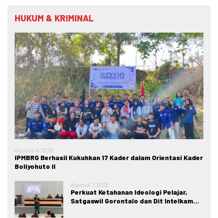
HUKUM & KRIMINAL
Agustus 8, 2026
IPMBRG Berhasil Kukuhkan 17 Kader dalam Orientasi Kader
Boliyohuto II
Agustus 7, 2026
Perkuat Ketahanan Ideologi Pelajar,
Satgaswil Gorontalo dan Dit Intelkam
Polda Gorontalo Gelar Sosialisasi