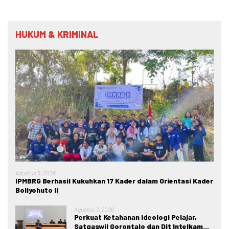
HUKUM & KRIMINAL
Agustus 8, 2026
IPMBRG Berhasil Kukuhkan 17 Kader dalam Orientasi Kader
Boliyohuto II
Agustus 7, 2026
Perkuat Ketahanan Ideologi Pelajar,
Satgaswil Gorontalo dan Dit Intelkam