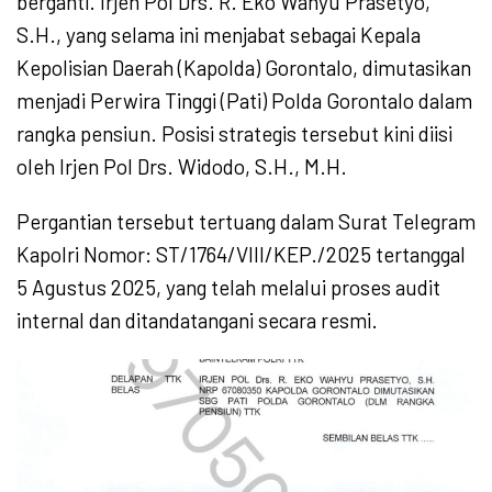
berganti. Irjen Pol Drs. R. Eko Wahyu Prasetyo,
S.H., yang selama ini menjabat sebagai Kepala
Kepolisian Daerah (Kapolda) Gorontalo, dimutasikan
menjadi Perwira Tinggi (Pati) Polda Gorontalo dalam
rangka pensiun. Posisi strategis tersebut kini diisi
oleh Irjen Pol Drs. Widodo, S.H., M.H.
Pergantian tersebut tertuang dalam Surat Telegram
Kapolri Nomor: ST/1764/VIII/KEP./2025 tertanggal
5 Agustus 2025, yang telah melalui proses audit
internal dan ditandatangani secara resmi.