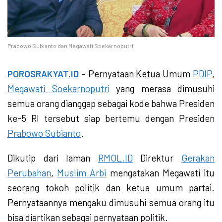
Prabowo Subianto dan Megawati Soekarnoputri
POROSRAKYAT.ID
– Pernyataan Ketua Umum
PDIP
,
Megawati Soekarnoputri
yang merasa dimusuhi
semua orang dianggap sebagai kode bahwa Presiden
ke-5 RI tersebut siap bertemu dengan Presiden
Prabowo Subianto
.
Dikutip dari laman
RMOL.ID
Direktur
Gerakan
Perubahan
,
Muslim Arbi
mengatakan Megawati itu
seorang tokoh politik dan ketua umum partai.
Pernyataannya mengaku dimusuhi semua orang itu
bisa diartikan sebagai pernyataan politik.