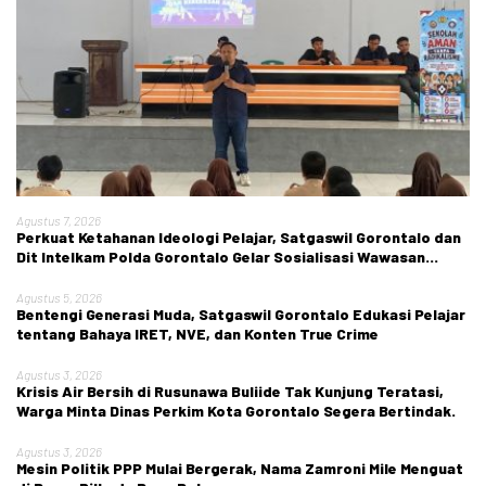
Agustus 7, 2026
Perkuat Ketahanan Ideologi Pelajar, Satgaswil Gorontalo dan
Dit Intelkam Polda Gorontalo Gelar Sosialisasi Wawasan
Kebangsaan di SMA Negeri 1 Kabila
Agustus 5, 2026
Bentengi Generasi Muda, Satgaswil Gorontalo Edukasi Pelajar
tentang Bahaya IRET, NVE, dan Konten True Crime
Agustus 3, 2026
Krisis Air Bersih di Rusunawa Buliide Tak Kunjung Teratasi,
Warga Minta Dinas Perkim Kota Gorontalo Segera Bertindak.
Agustus 3, 2026
Mesin Politik PPP Mulai Bergerak, Nama Zamroni Mile Menguat