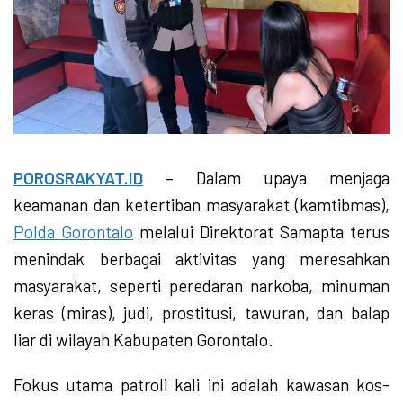
POROSRAKYAT.ID
– Dalam upaya menjaga
keamanan dan ketertiban masyarakat (kamtibmas),
Polda Gorontalo
melalui Direktorat Samapta terus
menindak berbagai aktivitas yang meresahkan
masyarakat, seperti peredaran narkoba, minuman
keras (miras), judi, prostitusi, tawuran, dan balap
liar di wilayah Kabupaten Gorontalo.
Fokus utama patroli kali ini adalah kawasan kos-