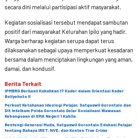
secara dini melalui partisipasi aktif masyarakat.
Kegiatan sosialisasi tersebut mendapat sambutan
positif dari masyarakat Kelurahan Ipilo yang hadir.
Warga berharap kegiatan serupa dapat terus
dilaksanakan sebagai upaya memperkuat kesadaran
bersama dalam menciptakan lingkungan yang aman,
damai, dan kondusif.
Berita Terkait
IPMBRG Berhasil Kukuhkan 17 Kader dalam Orientasi Kader
Boliyohuto II
Perkuat Ketahanan Ideologi Pelajar, Satgaswil Gorontalo dan
Dit Intelkam Polda Gorontalo Gelar Sosialisasi Wawasan
Kebangsaan di SMA Negeri 1 Kabila
Bentengi Generasi Muda, Satgaswil Gorontalo Edukasi Pelajar
tentang Bahaya IRET, NVE, dan Konten True Crime