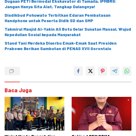
Dugaan PETI Bermodal Ekskavator di Tamaila, IPMBRG:
Jangan Hanya Sita Alat, Tangkap Dalangnya!
Disdikbud Pohuwato Terbitkan Edaran Pembatasan
Handphone untuk Peserta Didik SD dan SMP
Takmirul Masjid Al-Yakin Ali Botu Gelar Sunatan Massal, Wujud
Kepedulian Sosial kepada Masyarakat
Stand Tani Merdeka Diserbu Emak-Emak Saat Presiden
Prabowo Berikan Sambutan di PENAS XVII Gorontalo
Baca Juga