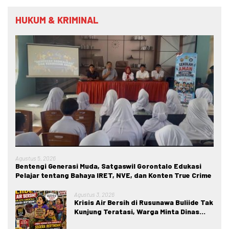
HUKUM & KRIMINAL
Agustus 5, 2026
Bentengi Generasi Muda, Satgaswil Gorontalo Edukasi
Pelajar tentang Bahaya IRET, NVE, dan Konten True Crime
Agustus 3, 2026
Krisis Air Bersih di Rusunawa Buliide Tak
Kunjung Teratasi, Warga Minta Dinas
Perkim Kota Gorontalo Segera