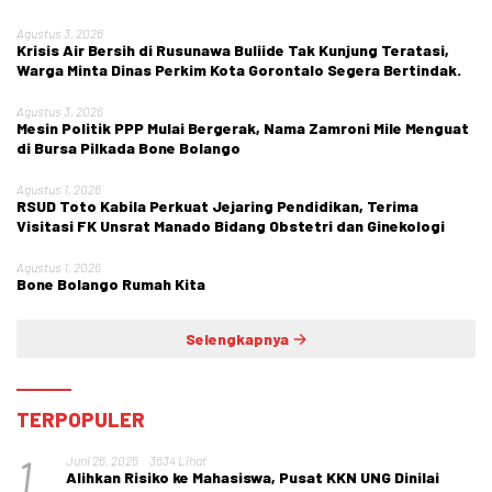
Agustus 3, 2026
Krisis Air Bersih di Rusunawa Buliide Tak Kunjung Teratasi,
Warga Minta Dinas Perkim Kota Gorontalo Segera Bertindak.
Agustus 3, 2026
Mesin Politik PPP Mulai Bergerak, Nama Zamroni Mile Menguat
di Bursa Pilkada Bone Bolango
Agustus 1, 2026
RSUD Toto Kabila Perkuat Jejaring Pendidikan, Terima
Visitasi FK Unsrat Manado Bidang Obstetri dan Ginekologi
Agustus 1, 2026
Bone Bolango Rumah Kita
Selengkapnya
TERPOPULER
1
Juni 26, 2025
3634 Lihat
Alihkan Risiko ke Mahasiswa, Pusat KKN UNG Dinilai