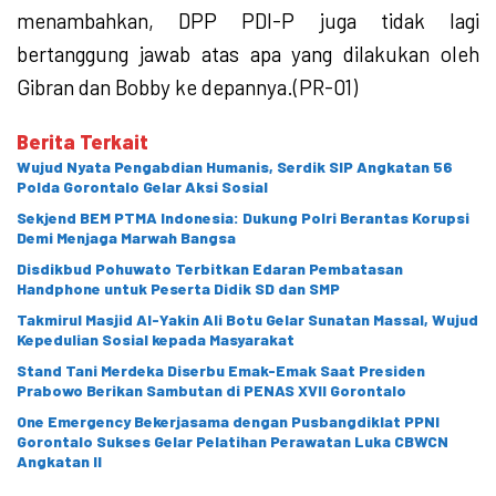
menambahkan, DPP PDI-P juga tidak lagi
bertanggung jawab atas apa yang dilakukan oleh
Gibran dan Bobby ke depannya.(PR-01)
Berita Terkait
Wujud Nyata Pengabdian Humanis, Serdik SIP Angkatan 56
Polda Gorontalo Gelar Aksi Sosial
Sekjend BEM PTMA Indonesia: Dukung Polri Berantas Korupsi
Demi Menjaga Marwah Bangsa
Disdikbud Pohuwato Terbitkan Edaran Pembatasan
Handphone untuk Peserta Didik SD dan SMP
Takmirul Masjid Al-Yakin Ali Botu Gelar Sunatan Massal, Wujud
Kepedulian Sosial kepada Masyarakat
Stand Tani Merdeka Diserbu Emak-Emak Saat Presiden
Prabowo Berikan Sambutan di PENAS XVII Gorontalo
One Emergency Bekerjasama dengan Pusbangdiklat PPNI
Gorontalo Sukses Gelar Pelatihan Perawatan Luka CBWCN
Angkatan II