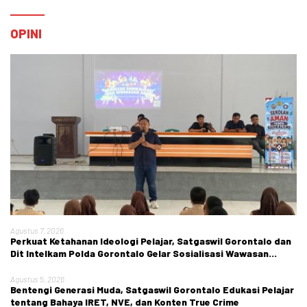
OPINI
Agustus 7, 2026
Perkuat Ketahanan Ideologi Pelajar, Satgaswil Gorontalo dan
Dit Intelkam Polda Gorontalo Gelar Sosialisasi Wawasan
Kebangsaan di SMA Negeri 1 Kabila
Agustus 5, 2026
Bentengi Generasi Muda, Satgaswil Gorontalo Edukasi Pelajar
tentang Bahaya IRET, NVE, dan Konten True Crime