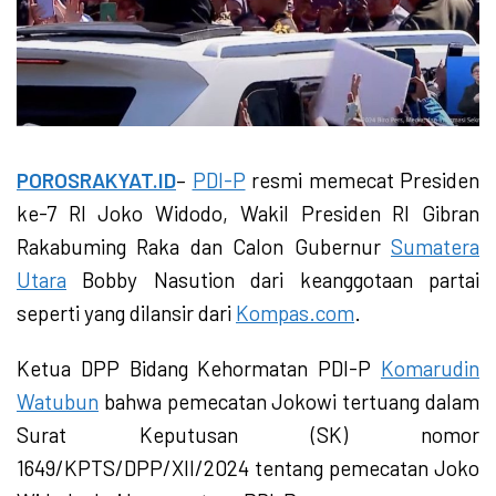
POROSRAKYAT.ID
–
PDI-P
resmi memecat Presiden
ke-7 RI Joko Widodo, Wakil Presiden RI Gibran
Rakabuming Raka dan Calon Gubernur
Sumatera
Utara
Bobby Nasution dari keanggotaan partai
seperti yang dilansir dari
Kompas.com
.
Ketua DPP Bidang Kehormatan PDI-P
Komarudin
Watubun
bahwa pemecatan Jokowi tertuang dalam
Surat Keputusan (SK) nomor
1649/KPTS/DPP/XII/2024 tentang pemecatan Joko